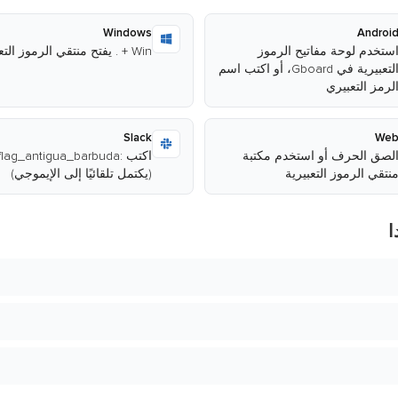
Windows
Androi
ستخدم لوحة مفاتيح الرموز
Win + . يفتح منتقي الرموز التعبيرية
التعبيرية في Gboard، أو اكتب اسم
لرمز التعبيري
Slack
We
لصق الحرف أو استخدم مكتبة
نتقي الرموز التعبيرية
(يكتمل تلقائيًا إلى الإيموجي)
ا