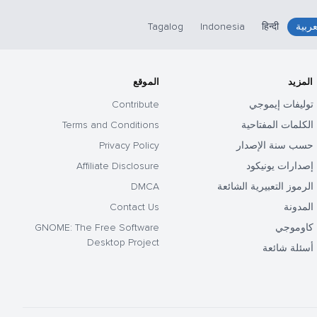
عربية
हिन्दी
Indonesia
Tagalog
المزيد
الموقع
توليفات إيموجي
Contribute
الكلمات المفتاحية
Terms and Conditions
حسب سنة الإصدار
Privacy Policy
إصدارات يونيكود
Affiliate Disclosure
الرموز التعبيرية الشائعة
DMCA
المدونة
Contact Us
كاوموجي
GNOME: The Free Software
Desktop Project
أسئلة شائعة