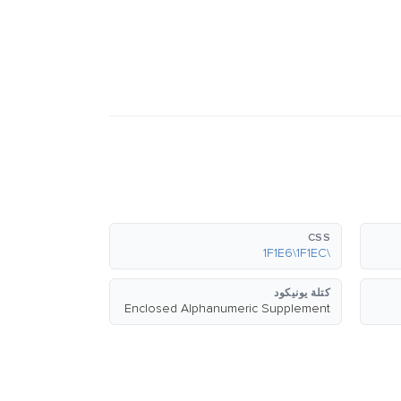
CSS
\1F1E6\1F1EC
كتلة يونيكود
Enclosed Alphanumeric Supplement