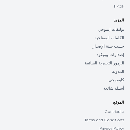
Tiktok
المزيد
توليفات إيموجي
الكلمات المفتاحية
حسب سنة الإصدار
إصدارات يونيكود
الرموز التعبيرية الشائعة
المدونة
كاوموجي
أسئلة شائعة
الموقع
Contribute
Terms and Conditions
Privacy Policy