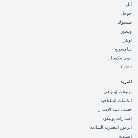
أبل
جوجل
فيسبوك
ويندوز
تويتر
سامسونج
جوي بيكسيلز
Tiktok
المزيد
توليفات إيموجي
الكلمات المفتاحية
حسب سنة الإصدار
إصدارات يونيكود
الرموز التعبيرية الشائعة
المدونة