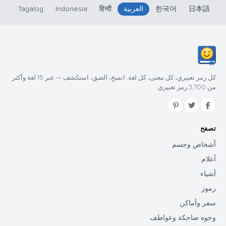
日本語
한국어
العربية
हिन्दी
Indonesia
Tagalog
كل رمز تعبيري، كل معنى، كل لغة. انسخ، الصق، استكشف — عبر 15 لغة وأكثر
من 3,700 رمز تعبيري.
تصفح
أشخاص وجسم
أعلام
أشياء
رموز
سفر وأماكن
وجوه ضاحكة وعواطف