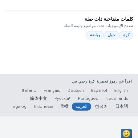
كلمات مفتاحية ذات صلة
تصفح الإيموجيات تحت مواضيع وثيقة الصلة:
كرة
جول
رياضة
اقرأ عن رموز تعبيرية كرة رجبي في
Italiano
Français
Deutsch
Español
English
简体中文
Русский
Português
Nederlands
日本語
한국어
العربية
हिन्दी
Indonesia
Tagalog