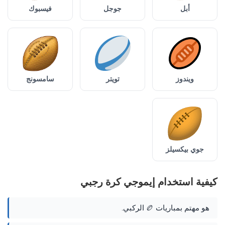
أبل
جوجل
فيسبوك
ويندوز
تويتر
سامسونج
جوي بيكسيلز
كيفية استخدام إيموجي كرة رجبي
هو مهتم بمباريات 🏉 الركبي.