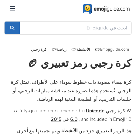
☰
Emojiguide.com
الأنشطة
رياضة
كرة رجبي
كرة رجبي رمز تعبيري
🏉
كرة بيضاء بيضوية ذات خطوط سوداء على الأطراف، تمثل كرة
الرجبي. تُستخدم هذه الصورة عند مناقشة مباريات الرجبي، أو
جلسات التدريب، أو الطبيعة البدنية لهذه الرياضة.
كرة رجبي is a fully-qualified emoji encoded in
Unicode
🏉
, and included in Emoji 1.0 في
6.0
2015
.
هذا الرمز التعبيري جزء من
الأنشطة
ويتم تجميعها مع أخرى