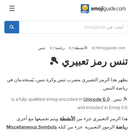
☰
Emojiguide.com
الأنشطة
رياضة
تنس
تنس رمز تعبيري
🎾
يظهر هذا الرمز التعبيري مضرب تنس وكرة تنس، يُستخدمان في
رياضة التنس.
تنس is a fully-qualified emoji encoded in
,
Unicode 6.0
🎾
and included in Emoji 0.6.
هذا الرمز التعبيري جزء من
الأنشطة
ويتم تجميعها مع أخرى
رياضة
الرموز التعبيرية. جزء من كتلة
Miscellaneous Symbols