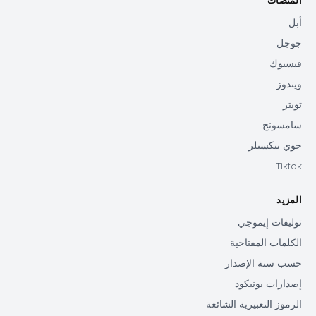
المنصات
أبل
جوجل
فيسبوك
ويندوز
تويتر
سامسونج
جوي بيكسيلز
Tiktok
المزيد
توليفات إيموجي
الكلمات المفتاحية
حسب سنة الإصدار
إصدارات يونيكود
الرموز التعبيرية الشائعة