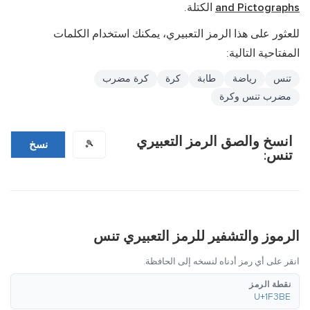
and Pictographs
الكتلة.
للعثور على هذا الرمز التعبيري، يمكنك استخدام الكلمات
المفتاحية التالية:
تنس
رياضة
طابة
كرة
كرة مضرب
مضرب تنس وكرة
انسخ والصق الرمز التعبيري
🎾
نسخ
تنس:
الرموز والتشفير للرمز التعبيري تنس
انقر على أي رمز أدناه لنسخه إلى الحافظة.
نقطة الرمز
U+1F3BE