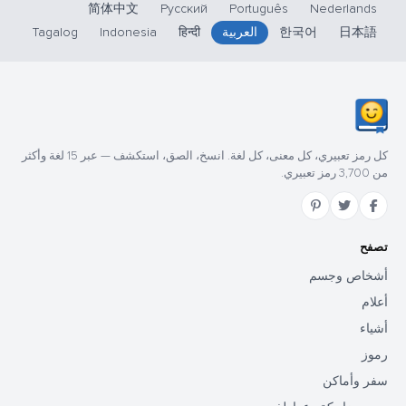
简体中文
Русский
Português
Nederlands
日本語
한국어
العربية
हिन्दी
Indonesia
Tagalog
كل رمز تعبيري، كل معنى، كل لغة. انسخ، الصق، استكشف — عبر 15 لغة وأكثر
من 3,700 رمز تعبيري.
تصفح
أشخاص وجسم
أعلام
أشياء
رموز
سفر وأماكن