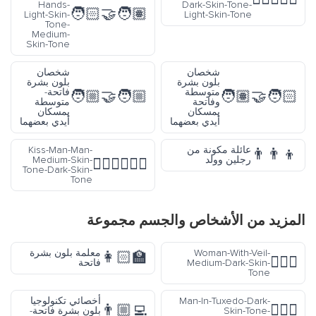
Hands-
Dark-Skin-Tone
🧑🏻‍🤝‍🧑🏽
Light-Skin-
Light-Skin-Ton
Tone-
Medium-
Skin-Tone
شخصان
شخصان
بلون بشرة
بلون بشرة
متوسطة
فاتحة-
🧑🏼‍🤝‍🧑🏼
🧑🏽
وفاتحة
متوسطة
يمسكان
يمسكان
أيدي بعضهما
أيدي بعضهما
ائلة مكونة من
Kiss-Man-Man-
جلين وولد
Medium-Skin-
👨🏽‍❤️‍💋‍👨🏿
Tone-Dark-Skin-
Tone
الأشخاص والجسم
مجموعة
Woman-With-
معلمة بلون بشرة
👩🏻‍🏫
Medium-Dark-
فاتحة
Man-In-Tuxedo-
أخصائي تكنولوجيا
👨🏼‍💻
Skin-
بلون بشرة فاتحة-