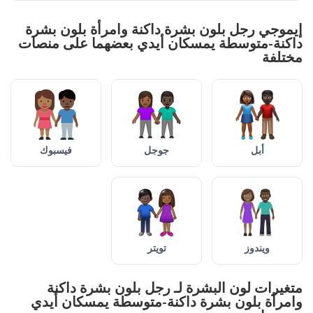
ل بلون بشرة داكنة وامرأة بلون بشرة
سطة يمسكان أيدي بعضهما على منصات
جوجل
فيسبوك
تويتر
ن البشرة لـ رجل بلون بشرة داكنة
ون بشرة داكنة-متوسطة يمسكان أيدي