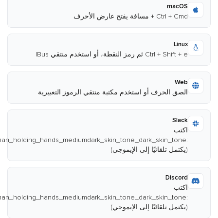
يفتح عارض الأحرف
مز النقطة، أو استخدم منتقي IBus
لحرف أو استخدم مكتبة منتقي الرموز التعبيرية
:woman_and_man_holding_hands_mediumdark_skin_tone_dark_skin_tone:
تلقائيًا إلى الإيموجي)
D
:woman_and_man_holding_hands_mediumdark_skin_tone_dark_skin_tone:
تلقائيًا إلى الإيموجي)