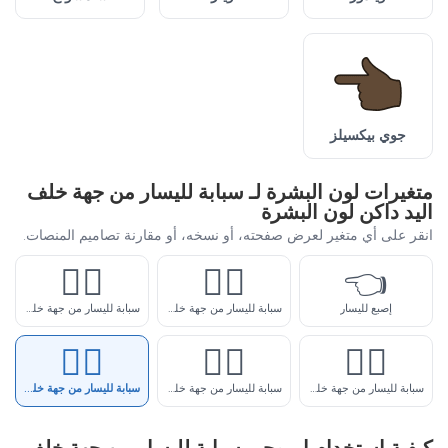
جوي بيكسيلز
متغيرات لون البشرة لـ سبابة لليسار من جهة خلف
اليد داكن لون البشرة
انقر على أي متغير لعرض صفحته، أو نسخه، أو مقارنة تصاميم المنصات.
👈🏼
👈🏻
👈
إصبع لليسار
سبابة لليسار من جهة خلف اليد فاتح لون البشرة
سبابة لليسار من جهة خلف اليد فاتح-متوسط لون البشرة
👈🏿
👈🏾
👈🏽
سبابة لليسار من جهة خلف اليد متوسط لون البشرة
سبابة لليسار من جهة خلف اليد داكن-متوسط لون البشرة
سبابة لليسار من جهة خلف اليد داكن لون البشرة