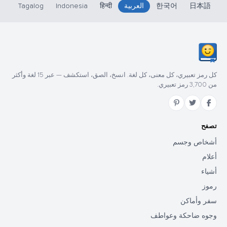
日本語
한국어
العربية
हिन्दी
Indonesia
Tagalog
كل رمز تعبيري، كل معنى، كل لغة. انسخ، الصق، استكشف — عبر 15 لغة وأكثر
من 3,700 رمز تعبيري.
تصفح
أشخاص وجسم
أعلام
أشياء
رموز
سفر وأماكن
وجوه ضاحكة وعواطف