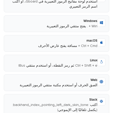
استخدم لوحة مفاتيح الرموز التعبيرية في Gboard، أو اكتب
اسم الرمز التعبيري
Windows
Win + . يفتح منتقي الرموز التعبيرية
macOS
Ctrl + Cmd + مسافة يفتح عارض الأحرف
Linux
Ctrl + Shift + e ثم رمز النقطة، أو استخدم منتقي IBus
Web
الصق الحرف أو استخدم مكتبة منتقي الرموز التعبيرية
Slack
اكتب :backhand_index_pointing_left_dark_skin_tone:
(يكتمل تلقائيًا إلى الإيموجي)