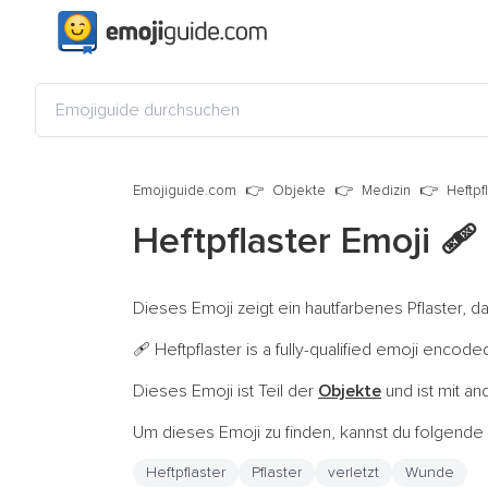
Emojiguide.com
Objekte
Medizin
Heftpf
Heftpflaster Emoji
🩹
Dieses Emoji zeigt ein hautfarbenes Pflaster, 
Heftpflaster is a fully-qualified emoji encode
🩹
Dieses Emoji ist Teil der
Objekte
und ist mit a
Um dieses Emoji zu finden, kannst du folgend
Heftpflaster
Pflaster
verletzt
Wunde