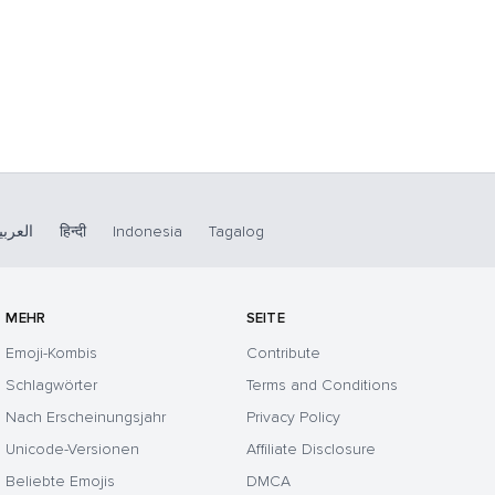
العربي
हिन्दी
Indonesia
Tagalog
MEHR
SEITE
Emoji-Kombis
Contribute
Schlagwörter
Terms and Conditions
Nach Erscheinungsjahr
Privacy Policy
Unicode-Versionen
Affiliate Disclosure
Beliebte Emojis
DMCA