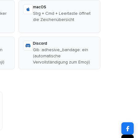
macOS
cker
Strg + Cmd + Leertaste öffnet
die Zeichenübersicht
Discord
in
Gib :adhesive_bandage: ein
(automatische
ji)
Vervollständigung zum Emoji)