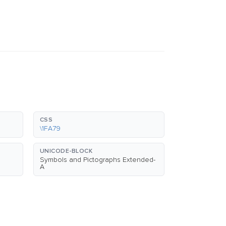
CSS
\1FA79
UNICODE-BLOCK
Symbols and Pictographs Extended-
A