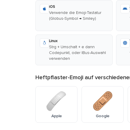
iOS
Verwende die Emoji-Tastatur
(Globus-Symbol → Smiley)
Linux
Strg + Umschalt + e dann
Codepunkt, oder IBus-Auswahl
verwenden
Heftpflaster-Emoji auf verschieden
Apple
Google