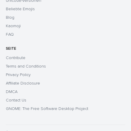
Unicode-Versionen
Beliebte Emojis
Blog
Kaomoji
FAQ
SEITE
Contribute
Terms and Conditions
Privacy Policy
Affiliate Disclosure
DMCA
Contact Us
GNOME: The Free Software Desktop Project