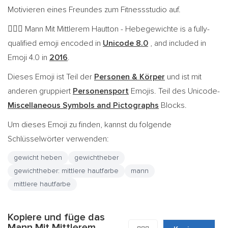
Motivieren eines Freundes zum Fitnessstudio auf.
Mann Mit Mittlerem Hautton - Hebegewichte is a fully-
🏋🏽‍♂️
qualified emoji encoded in
Unicode 8.0
, and included in
Emoji 4.0 in
2016
.
Dieses Emoji ist Teil der
Personen & Körper
und ist mit
anderen gruppiert
Personensport
Emojis. Teil des Unicode-
Miscellaneous Symbols and Pictographs
Blocks.
Um dieses Emoji zu finden, kannst du folgende
Schlüsselwörter verwenden:
gewicht heben
gewichtheber
gewichtheber: mittlere hautfarbe
mann
mittlere hautfarbe
Kopiere und füge das
Mann Mit Mittlerem