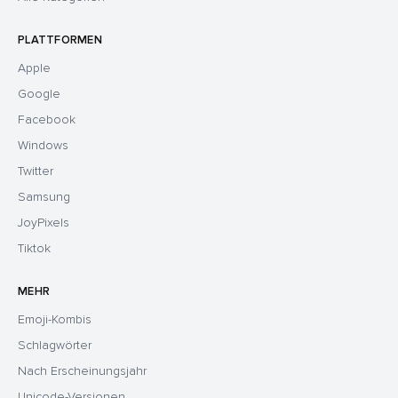
PLATTFORMEN
Apple
Google
Facebook
Windows
Twitter
Samsung
JoyPixels
Tiktok
MEHR
Emoji-Kombis
Schlagwörter
Nach Erscheinungsjahr
Unicode-Versionen