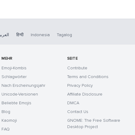
العربي
हिन्दी
Indonesia
Tagalog
MEHR
SEITE
Emoji-Kombis
Contribute
Schlagwörter
Terms and Conditions
Nach Erscheinungsjahr
Privacy Policy
Unicode-Versionen
Affiliate Disclosure
Beliebte Emojis
DMCA
Blog
Contact Us
Kaomoji
GNOME: The Free Software
Desktop Project
FAQ