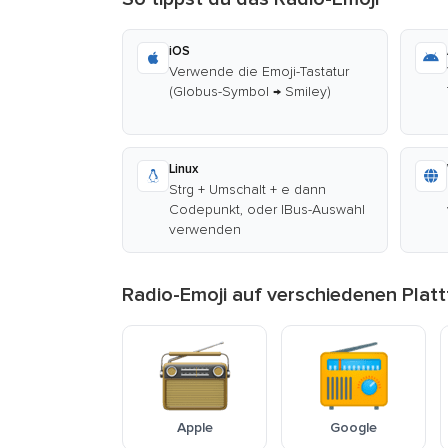
iOS
Verwende die Emoji-Tastatur
(Globus-Symbol → Smiley)
Linux
Strg + Umschalt + e dann
Codepunkt, oder IBus-Auswahl
verwenden
Radio-Emoji auf verschiedenen Plat
Apple
Google