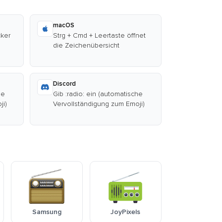
macOS
cker
Strg + Cmd + Leertaste öffnet
die Zeichenübersicht
Discord
he
Gib :radio: ein (automatische
ji)
Vervollständigung zum Emoji)
Samsung
JoyPixels