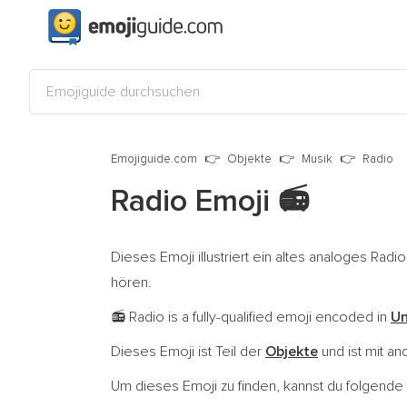
Emojiguide.com
Objekte
Musik
Radio
Radio Emoji
📻
Dieses Emoji illustriert ein altes analoges Ra
hören.
Radio is a fully-qualified emoji encoded in
Un
📻
Dieses Emoji ist Teil der
Objekte
und ist mit a
Um dieses Emoji zu finden, kannst du folgend