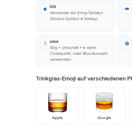
iOS
Verwende die Emoji-Tastatur
(Globus-Symbol → Smiley)
Linux
Strg + Umschalt + e dann
Codepunkt, oder IBus-Auswahl
verwenden
Trinkglas-Emoji auf verschiedenen P
Apple
Google