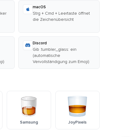
macOS
cker
Strg + Cmd + Leertaste öffnet
die Zeichenübersicht
Discord
Gib :tumbler_glass: ein
(automatische
ji)
Vervollständigung zum Emoji)
Samsung
JoyPixels