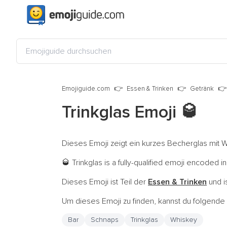
Emojiguide.com
Essen & Trinken
Getränk
Trinkglas Emoji
🥃
Dieses Emoji zeigt ein kurzes Becherglas mit W
Trinkglas is a fully-qualified emoji encoded i
🥃
Dieses Emoji ist Teil der
Essen & Trinken
und i
Um dieses Emoji zu finden, kannst du folgend
Bar
Schnaps
Trinkglas
Whiskey