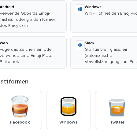
Android
Windows
Verwende Gboards Emoji-
Win + . öffnet den Emoji-Pi
Tastatur oder gib den Namen
des Emojis ein
Web
Slack
Füge das Zeichen ein oder
Gib :tumbler_glass: ein
verwende eine Emoji-Picker-
(automatische
Bibliothek
Vervollständigung zum Emo
lattformen
Facebook
Windows
Twitter