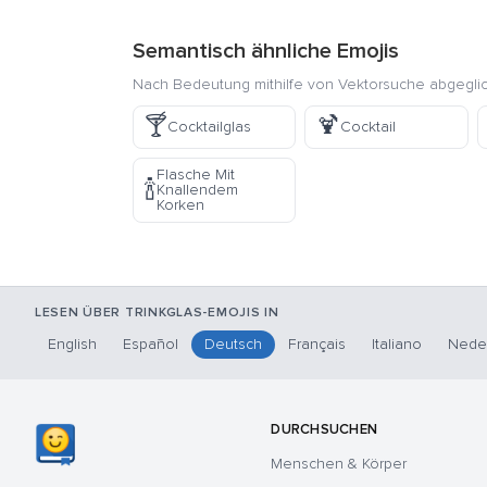
Semantisch ähnliche Emojis
Nach Bedeutung mithilfe von Vektorsuche abgegli
🍸
🍹
Cocktailglas
Cocktail
Flasche Mit
🍾
Knallendem
Korken
LESEN ÜBER TRINKGLAS-EMOJIS IN
English
Español
Deutsch
Français
Italiano
Nede
DURCHSUCHEN
Menschen & Körper