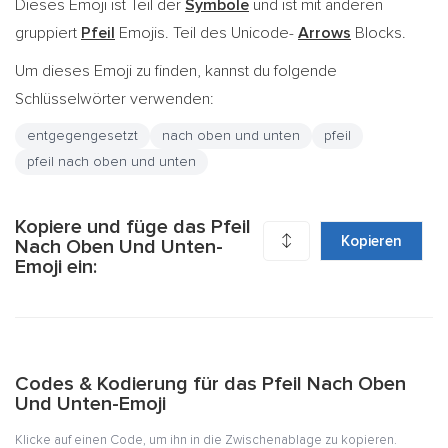
Dieses Emoji ist Teil der
Symbole
und ist mit anderen
gruppiert
Pfeil
Emojis. Teil des Unicode-
Arrows
Blocks.
Um dieses Emoji zu finden, kannst du folgende
Schlüsselwörter verwenden:
entgegengesetzt
nach oben und unten
pfeil
pfeil nach oben und unten
Kopiere und füge das Pfeil
↕️
Kopieren
Nach Oben Und Unten-
Emoji ein:
Codes & Kodierung für das Pfeil Nach Oben
Und Unten-Emoji
Klicke auf einen Code, um ihn in die Zwischenablage zu kopieren.