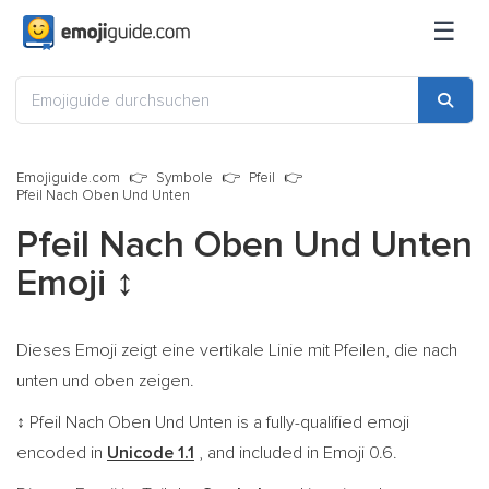
☰
Emojiguide.com
Symbole
Pfeil
Pfeil Nach Oben Und Unten
Pfeil Nach Oben Und Unten
Emoji
↕️
Dieses Emoji zeigt eine vertikale Linie mit Pfeilen, die nach
unten und oben zeigen.
Pfeil Nach Oben Und Unten is a fully-qualified emoji
↕️
encoded in
Unicode 1.1
, and included in Emoji 0.6.