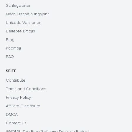
Schlagwörter
Nach Erscheinungsjahr
Unicode-Versionen
Beliebte Emojis
Blog
Kaomoji
FAQ
SEITE
Contribute
Terms and Conditions
Privacy Policy
Affiliate Disclosure
DMCA
Contact Us
GNOME: The Free Software Desktop Project