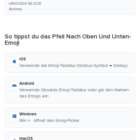
UNICODE-BLOCK
Arrows
So tippst du das Pfeil Nach Oben Und Unten-
Emoji
iOS
Verwende die Emoji-Tastatur (Globus-Symbol → Smiley)
Android
Verwende Gboards Emoji-Tastatur oder gib den Namen
des Emojis ein
Windows
Win + . öffnet den Emoji-Picker
macOS