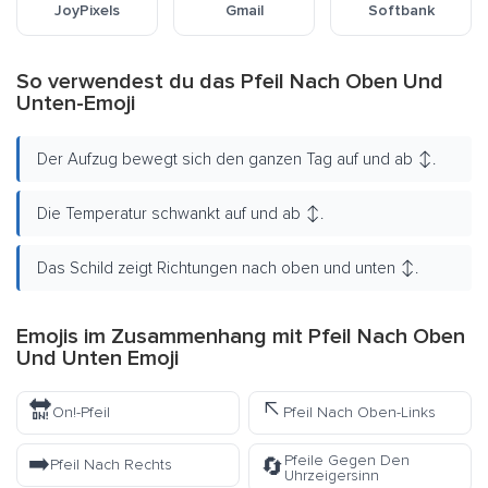
JoyPixels
Gmail
Softbank
So verwendest du das Pfeil Nach Oben Und
Unten-Emoji
Der Aufzug bewegt sich den ganzen Tag auf und ab ↕️.
Die Temperatur schwankt auf und ab ↕️.
Das Schild zeigt Richtungen nach oben und unten ↕️.
Emojis im Zusammenhang mit Pfeil Nach Oben
Und Unten Emoji
🔛
↖️
On!-Pfeil
Pfeil Nach Oben-Links
➡️
Pfeile Gegen Den
🔄
Pfeil Nach Rechts
Uhrzeigersinn