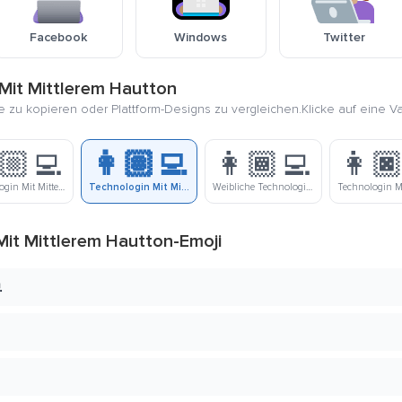
Facebook
Windows
Twitter
Mit Mittlerem Hautton
ie zu kopieren oder Plattform-Designs zu vergleichen.Klicke auf eine V
🏼‍💻
👩🏽‍💻
👩🏾‍💻
👩🏿
Technologin Mit Mittelhellem Hautton, Weiblich
Technologin Mit Mittlerem Hautton
Weibliche Technologin Mit Mittlerer Dunkler Hautfarbe
it Mittlerem Hautton-Emoji
