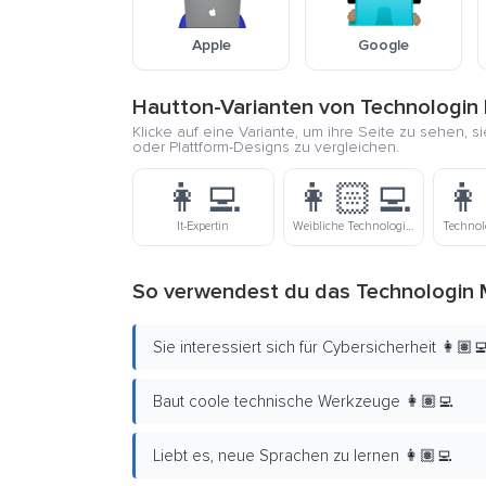
Apple
Google
Hautton-Varianten von Technologin 
Klicke auf eine Variante, um ihre Seite zu sehen, s
oder Plattform-Designs zu vergleichen.
👩‍💻
👩🏻‍💻
👩
It-Expertin
Weibliche Technologin Mit Hellem Hautton
So verwendest du das Technologin M
Sie interessiert sich für Cybersicherheit 👩🏽‍
Baut coole technische Werkzeuge 👩🏽‍💻
Liebt es, neue Sprachen zu lernen 👩🏽‍💻