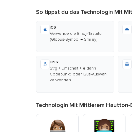
So tippst du das Technologin Mit Mi
iOS
Verwende die Emoji-Tastatur
(Globus-Symbol → Smiley)
Linux
Strg + Umschalt + e dann
Codepunkt, oder IBus-Auswahl
verwenden
Technologin Mit Mittlerem Hautton-