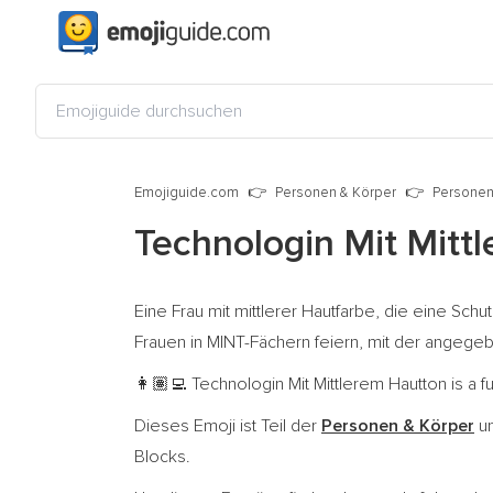
Emojiguide.com
Personen & Körper
Personen
Technologin Mit Mitt
Eine Frau mit mittlerer Hautfarbe, die eine Schu
Frauen in MINT-Fächern feiern, mit der angegeb
Technologin Mit Mittlerem Hautton is a f
👩🏽‍💻
Dieses Emoji ist Teil der
Personen & Körper
un
Blocks.