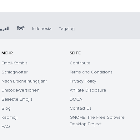
العربي
हिन्दी
Indonesia
Tagalog
MEHR
SEITE
Emoji-Kombis
Contribute
Schlagwörter
Terms and Conditions
Nach Erscheinungsjahr
Privacy Policy
Unicode-Versionen
Affiliate Disclosure
Beliebte Emojis
DMCA
Blog
Contact Us
Kaomoji
GNOME: The Free Software
Desktop Project
FAQ