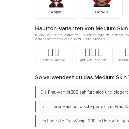
Apple
Google
Hautton-Varianten von Medium Skin
Klicke auf eine Variante, um ihre Seite zu sehen, s
oder Plattform-Designs zu vergleichen.
🧛‍♀️
🧛🏻‍♀️

Female Vampire
Light Skin Tone Female Vampire
So verwendest du das Medium Skin 
Die Frau-Vampir🧛🏽‍♀️ sah furchtlos und elegant
Ihr mittlerer Hautton passte perfekt zur Frau-Vamp
Ich habe die Frau-Vampir🧛🏽‍♀️ im Horrorfilm ge