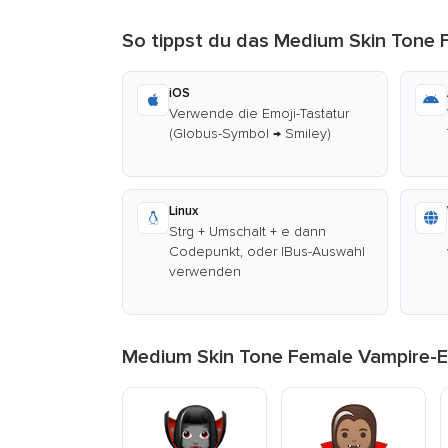
So tippst du das Medium Skin Tone 
iOS
Verwende die Emoji-Tastatur
(Globus-Symbol → Smiley)
Linux
Strg + Umschalt + e dann
Codepunkt, oder IBus-Auswahl
verwenden
Medium Skin Tone Female Vampire-E