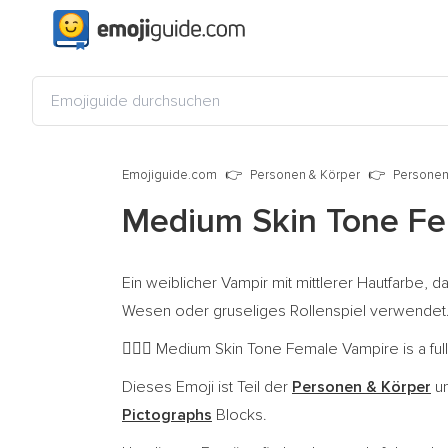
Emojiguide.com
Personen & Körper
Personen
Medium Skin Tone Fe
Ein weiblicher Vampir mit mittlerer Hautfarbe, 
Wesen oder gruseliges Rollenspiel verwendet
Medium Skin Tone Female Vampire is a full
🧛🏽‍♀️
Dieses Emoji ist Teil der
Personen & Körper
un
Pictographs
Blocks.