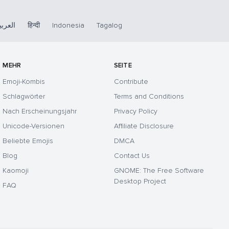
العربي
हिन्दी
Indonesia
Tagalog
MEHR
SEITE
Emoji-Kombis
Contribute
Schlagwörter
Terms and Conditions
Nach Erscheinungsjahr
Privacy Policy
Unicode-Versionen
Affiliate Disclosure
Beliebte Emojis
DMCA
Blog
Contact Us
Kaomoji
GNOME: The Free Software
Desktop Project
FAQ