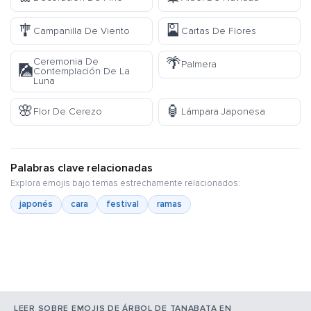
🎐
🎴
Campanilla De Viento
Cartas De Flores
🌴
Ceremonia De
Palmera
🎑
Contemplación De La
Luna
🌸
🏮
Flor De Cerezo
Lámpara Japonesa
Palabras clave relacionadas
Explora emojis bajo temas estrechamente relacionados:
japonés
cara
festival
ramas
LEER SOBRE EMOJIS DE ÁRBOL DE TANABATA EN