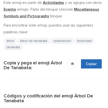
Este emoji es parte de
Actividades
y se agrupa con otros
Evento
emojis. Parte del bloque Unicode
Miscellaneous
Symbols and Pictographs
bloque.
Para encontrar este emoji, puedes usar las siguientes
palabras clave:
árbol
árbol de tanabata
celebración
festividad
tanabata
Copia y pega el emoji Árbol
🎋
Copiar
De Tanabata:
Códigos y codificación del emoji Árbol De
Tanabata