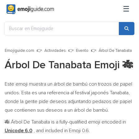
☰
Emojiguide.com
Actividades
Evento
Árbol De Tanabata
Árbol De Tanabata Emoji
🎋
Este emoji muestra un árbol de bambú con trozos de papel
unidos. Esta es una referencia al festival japonés Tanabata,
donde la gente pide deseos adjuntando pedazos de papel
que contienen sus deseos a un árbol de bambú.
Árbol De Tanabata is a fully-qualified emoji encoded in
🎋
Unicode 6.0
, and included in Emoji 0.6.