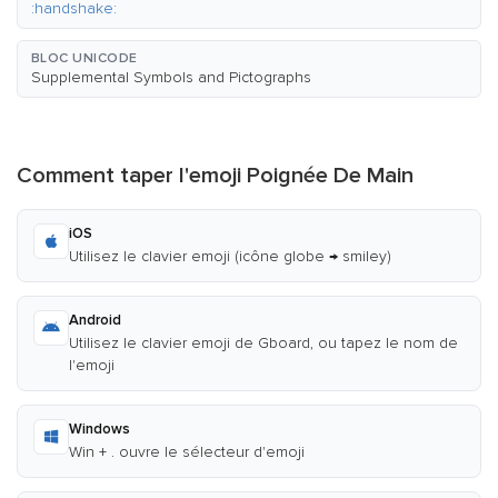
:handshake:
BLOC UNICODE
Supplemental Symbols and Pictographs
Comment taper l'emoji Poignée De Main
iOS
Utilisez le clavier emoji (icône globe → smiley)
Android
Utilisez le clavier emoji de Gboard, ou tapez le nom de
l'emoji
Windows
Win + . ouvre le sélecteur d'emoji