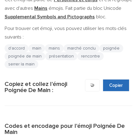
avec d'autres
Mains
émojis. Fait partie du bloc Unicode
Supplemental Symbols and Pictographs
bloc.
Pour trouver cet émoji, vous pouvez utiliser les mots-clés
suivants :
d’accord
main
mains
marché conclu
poignée
poignée de main
présentation
rencontre
serrer la main
Copiez et collez l'émoji
🤝
Copier
Poignée De Main :
Codes et encodage pour l'émoji Poignée De
Main