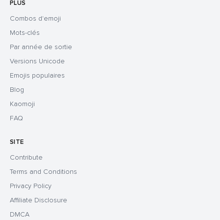
PLUS
Combos d'emoji
Mots-clés
Par année de sortie
Versions Unicode
Emojis populaires
Blog
Kaomoji
FAQ
SITE
Contribute
Terms and Conditions
Privacy Policy
Affiliate Disclosure
DMCA