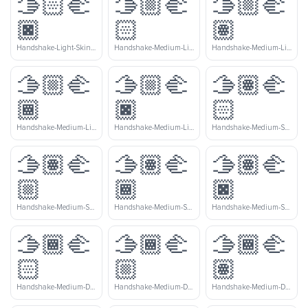
🫱🏻‍🫲
🫱🏼‍🫲
🫱🏼‍🫲
🏿
🏻
🏽
Handshake-Light-Skin-Tone-Dark-Skin-Tone
Handshake-Medium-Light-Skin-Tone-Light-Skin-Tone
Handshake-Medium-Light-Skin-Tone-Medium-Skin-Tone
🫱🏼‍🫲
🫱🏼‍🫲
🫱🏽‍🫲
🏾
🏿
🏻
Handshake-Medium-Light-Skin-Tone-Medium-Dark-Skin-Tone
Handshake-Medium-Light-Skin-Tone-Dark-Skin-Tone
Handshake-Medium-Skin-Tone-Light-Skin-Tone
🫱🏽‍🫲
🫱🏽‍🫲
🫱🏽‍🫲
🏼
🏾
🏿
Handshake-Medium-Skin-Tone-Medium-Light-Skin-Tone
Handshake-Medium-Skin-Tone-Medium-Dark-Skin-Tone
Handshake-Medium-Skin-Tone-Dark-Skin-Tone
🫱🏾‍🫲
🫱🏾‍🫲
🫱🏾‍🫲
🏻
🏼
🏽
Handshake-Medium-Dark-Skin-Tone-Light-Skin-Tone
Handshake-Medium-Dark-Skin-Tone-Medium-Light-Skin-Tone
Handshake-Medium-Dark-Skin-Tone-Medium-Skin-Tone