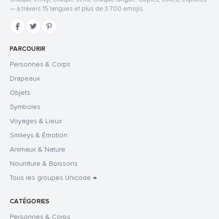
— à travers 15 langues et plus de 3 700 emojis.
PARCOURIR
Personnes & Corps
Drapeaux
Objets
Symboles
Voyages & Lieux
Smileys & Émotion
Animaux & Nature
Nourriture & Boissons
Tous les groupes Unicode →
CATÉGORIES
Personnes & Corps