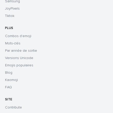
Samsung
JoyPixels
Tiktok
PLUS
Combos d'emoji
Mots-clés
Par année de sortie
Versions Unicode
Emojis populaires
Blog
Kaomoji
FAQ
SITE
Contribute