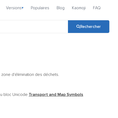
Versions
Populaires
Blog
Kaomoji
FAQ
▾
Rechercher
 zone d'élimination des déchets.
 du bloc Unicode
Transport and Map Symbols