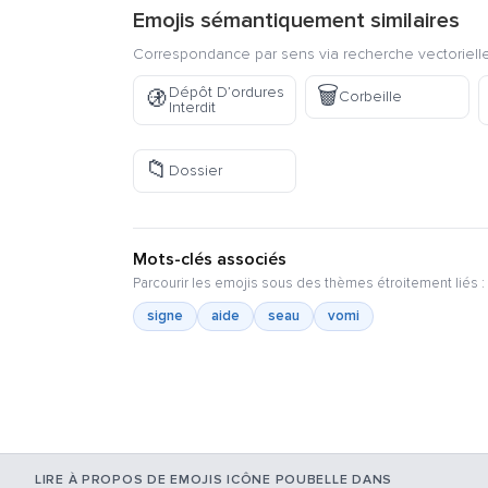
Emojis sémantiquement similaires
Correspondance par sens via recherche vectorielle
🗑️
Dépôt D’ordures
🚯
Corbeille
Interdit
📁
Dossier
Mots-clés associés
Parcourir les emojis sous des thèmes étroitement liés :
signe
aide
seau
vomi
LIRE À PROPOS DE EMOJIS ICÔNE POUBELLE DANS