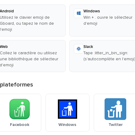
Android
Windows
Utilisez le clavier emoji de
Win + . ouvre le sélecteur
Gboard, ou tapez le nom de
d'emoji
l'emoji
Web
Slack
Collez le caractère ou utilisez
Tape :litter_in_bin_sign:
une bibliothèque de sélecteur
(s'autocomplète en l'emoji
d'emoji
s plateformes
Facebook
Windows
Twitter