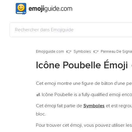
Emojiguide.com
Symboles
Panneau De Signal
Icône Poubelle Émoji
Cet emoji montre une figure de bâton d'une pe
Icône Poubelle is a fully-qualified emoji enc
🚮
Cet émoji fait partie de
Symboles
et est regro
bloc.
Pour trouver cet émoji, vous pouvez utiliser les