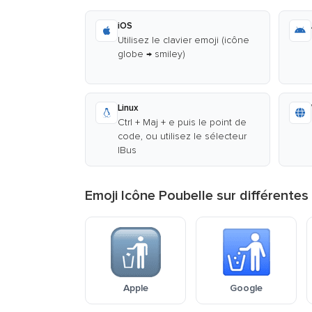
iOS
Utilisez le clavier emoji (icône
globe → smiley)
Linux
Ctrl + Maj + e puis le point de
code, ou utilisez le sélecteur
IBus
Emoji Icône Poubelle sur différente
Apple
Google