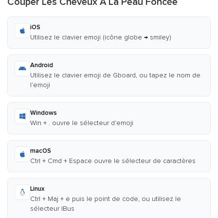
Couper Les Cheveux À La Peau Foncée
iOS
Utilisez le clavier emoji (icône globe → smiley)
Android
Utilisez le clavier emoji de Gboard, ou tapez le nom de
l'emoji
Windows
Win + . ouvre le sélecteur d'emoji
macOS
Ctrl + Cmd + Espace ouvre le sélecteur de caractères
Linux
Ctrl + Maj + e puis le point de code, ou utilisez le
sélecteur IBus