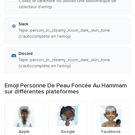
Collez le caractère ou utilisez une bibliothèque de
sélecteur d'emoji
Slack
Tape :person_in_steamy_room_dark_skin_tone:
(s'autocomplète en l'emoji)
Discord
Tape :person_in_steamy_room_dark_skin_tone:
(s'autocomplète en l'emoji)
Emoji Personne De Peau Foncée Au Hammam
sur différentes plateformes
Apple
Google
Facebook