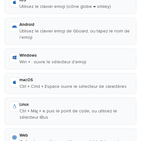
iOS
Utilisez le clavier emoji (icône globe → smiley)
Android
Utilisez le clavier emoji de Gboard, ou tapez le nom de
l'emoji
Windows
Win + . ouvre le sélecteur d'emoji
macOS
Ctrl + Cmd + Espace ouvre le sélecteur de caractères
Linux
Ctrl + Maj + e puis le point de code, ou utilisez le
sélecteur IBus
Web