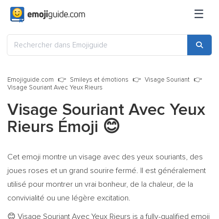
☰
Emojiguide.com
Smileys et émotions
Visage Souriant
Visage Souriant Avec Yeux Rieurs
Visage Souriant Avec Yeux
Rieurs Émoji
😊
Cet emoji montre un visage avec des yeux souriants, des
joues roses et un grand sourire fermé. Il est généralement
utilisé pour montrer un vrai bonheur, de la chaleur, de la
convivialité ou une légère excitation.
Visage Souriant Avec Yeux Rieurs is a fully-qualified emoji
😊