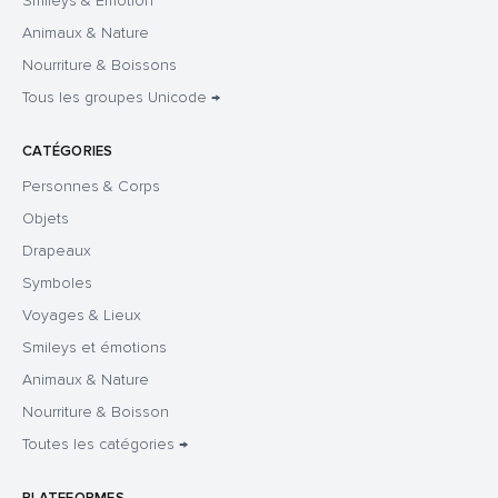
Smileys & Émotion
Animaux & Nature
Nourriture & Boissons
Tous les groupes Unicode →
CATÉGORIES
Personnes & Corps
Objets
Drapeaux
Symboles
Voyages & Lieux
Smileys et émotions
Animaux & Nature
Nourriture & Boisson
Toutes les catégories →