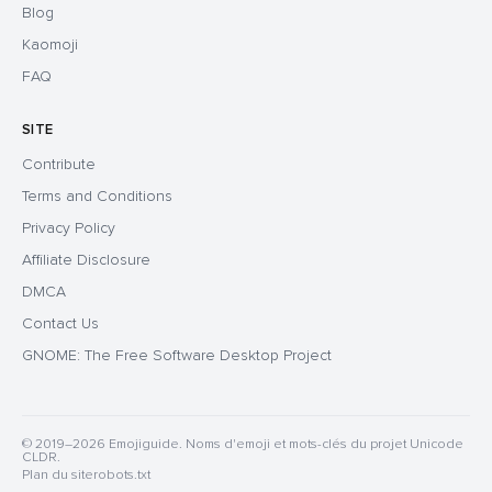
Blog
Kaomoji
FAQ
SITE
Contribute
Terms and Conditions
Privacy Policy
Affiliate Disclosure
DMCA
Contact Us
GNOME: The Free Software Desktop Project
© 2019–2026 Emojiguide. Noms d'emoji et mots-clés du projet Unicode
CLDR.
Plan du site
robots.txt