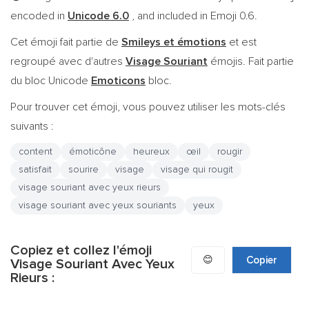
encoded in
Unicode 6.0
, and included in Emoji 0.6.
Cet émoji fait partie de
Smileys et émotions
et est
regroupé avec d'autres
Visage Souriant
émojis. Fait partie
du bloc Unicode
Emoticons
bloc.
Pour trouver cet émoji, vous pouvez utiliser les mots-clés
suivants :
content
émoticône
heureux
œil
rougir
satisfait
sourire
visage
visage qui rougit
visage souriant avec yeux rieurs
visage souriant avec yeux souriants
yeux
Copiez et collez l'émoji
😊
Copier
Visage Souriant Avec Yeux
Rieurs :