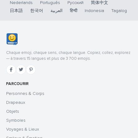
Nederlands
Português
Русский
简体中文
日本語
한국어
العربية
हिन्दी
Indonesia
Tagalog
Chaque emoji, chaque sens, chaque langue. Copiez, collez, explorez
— à travers 15 langues et plus de 3 700 emojis.
PARCOURIR
Personnes & Corps
Drapeaux
Objets
Symboles
Voyages & Lieux