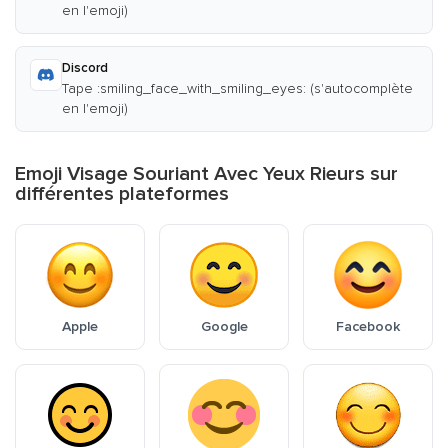
en l'emoji)
Discord
Tape :smiling_face_with_smiling_eyes: (s'autocomplète
en l'emoji)
Emoji Visage Souriant Avec Yeux Rieurs sur
différentes plateformes
Apple
Google
Facebook