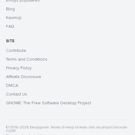
Emojis populaires
Blog
Kaomoji
FAQ
SITE
Contribute
Terms and Conditions
Privacy Policy
Affiliate Disclosure
DMCA
Contact Us
GNOME: The Free Software Desktop Project
© 2019–2026 Emojiguide. Noms d'emoji et mots-clés du projet Unicode
CLDR.