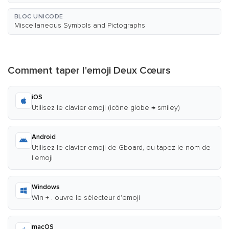
BLOC UNICODE
Miscellaneous Symbols and Pictographs
Comment taper l'emoji Deux Cœurs
iOS
Utilisez le clavier emoji (icône globe → smiley)
Android
Utilisez le clavier emoji de Gboard, ou tapez le nom de
l'emoji
Windows
Win + . ouvre le sélecteur d'emoji
macOS