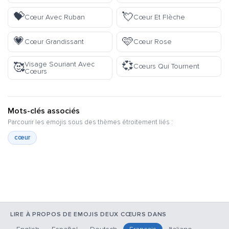
💝
💘
Cœur Avec Ruban
Cœur Et Flèche
💗
🩷
Cœur Grandissant
Cœur Rose
💞
Visage Souriant Avec
🥰
Cœurs Qui Tournent
Cœurs
Mots-clés associés
Parcourir les emojis sous des thèmes étroitement liés :
cœur
LIRE À PROPOS DE EMOJIS DEUX CŒURS DANS