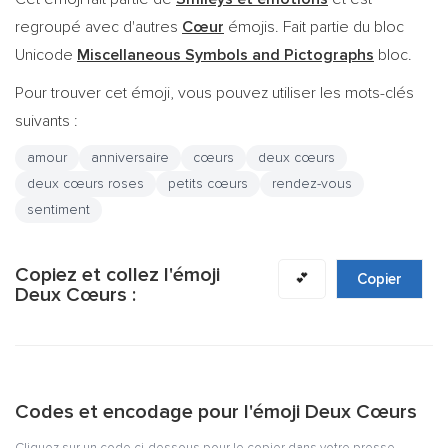
regroupé avec d'autres
Cœur
émojis. Fait partie du bloc
Unicode
Miscellaneous Symbols and Pictographs
bloc.
Pour trouver cet émoji, vous pouvez utiliser les mots-clés
suivants :
amour
anniversaire
cœurs
deux cœurs
deux cœurs roses
petits cœurs
rendez-vous
sentiment
Copiez et collez l'émoji
💕
Copier
Deux Cœurs :
Codes et encodage pour l'émoji Deux Cœurs