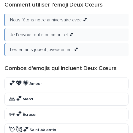
Comment utiliser l'emoji Deux Cœurs
Nous fêtons notre anniversaire avec 💕.
Je t’envoie tout mon amour et 💕.
Les enfants jouent joyeusement 💕.
Combos d'emojis qui incluent Deux Cœurs
💕💖💗
Amour
🙏💕
Merci
👀💕
Écraser
💘🥰💕
Saint-Valentin