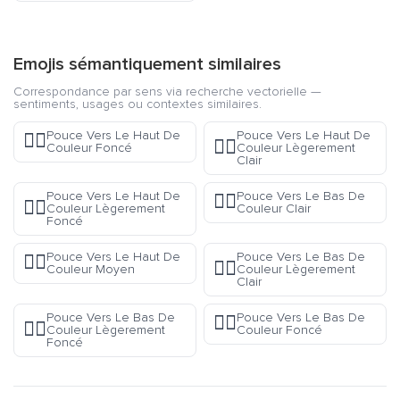
Emojis sémantiquement similaires
Correspondance par sens via recherche vectorielle —
sentiments, usages ou contextes similaires.
Pouce Vers Le Haut De
Pouce Vers Le Haut De
👍🏿
👍🏼
Couleur Foncé
Couleur Lègerement
Clair
Pouce Vers Le Haut De
Pouce Vers Le Bas De
👎🏻
👍🏾
Couleur Lègerement
Couleur Clair
Foncé
Pouce Vers Le Haut De
Pouce Vers Le Bas De
👍🏽
👎🏼
Couleur Moyen
Couleur Lègerement
Clair
Pouce Vers Le Bas De
Pouce Vers Le Bas De
👎🏿
👎🏾
Couleur Lègerement
Couleur Foncé
Foncé