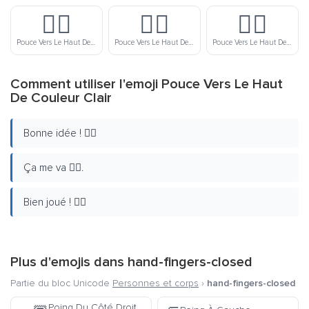
👍🏽
👍🏾
👍🏿
Pouce Vers Le Haut De Couleur Moyen
Pouce Vers Le Haut De Couleur Lègerement Foncé
Pouce Vers Le Haut De Couleur Foncé
Comment utiliser l'emoji Pouce Vers Le Haut
De Couleur Clair
Bonne idée ! 👍🏻
Ça me va 👍🏻.
Bien joué ! 👍🏻
Plus d'emojis dans
hand-fingers-closed
Partie du bloc Unicode
Personnes et corps
›
hand-fingers-closed
Poing Du Côté Droit