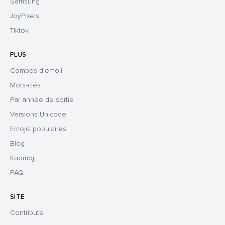
Samsung
JoyPixels
Tiktok
PLUS
Combos d'emoji
Mots-clés
Par année de sortie
Versions Unicode
Emojis populaires
Blog
Kaomoji
FAQ
SITE
Contribute