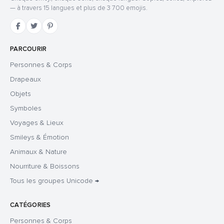
— à travers 15 langues et plus de 3 700 emojis.
PARCOURIR
Personnes & Corps
Drapeaux
Objets
Symboles
Voyages & Lieux
Smileys & Émotion
Animaux & Nature
Nourriture & Boissons
Tous les groupes Unicode →
CATÉGORIES
Personnes & Corps