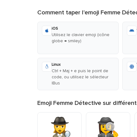
Comment taper l'emoji Femme Détec
iOS
Utilisez le clavier emoji (icône
globe → smiley)
Linux
Ctrl + Maj + e puis le point de
code, ou utilisez le sélecteur
IBus
Emoji Femme Détective sur différen