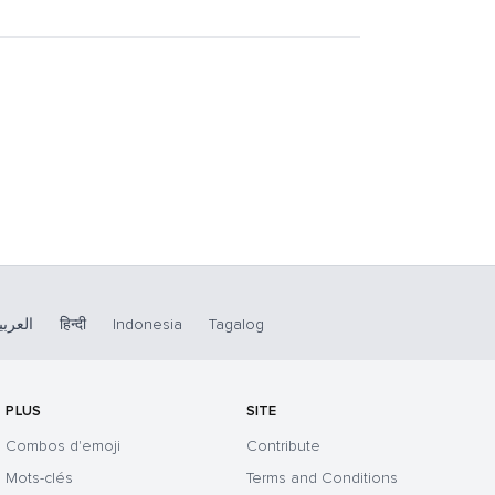
العربي
हिन्दी
Indonesia
Tagalog
PLUS
SITE
Combos d'emoji
Contribute
Mots-clés
Terms and Conditions