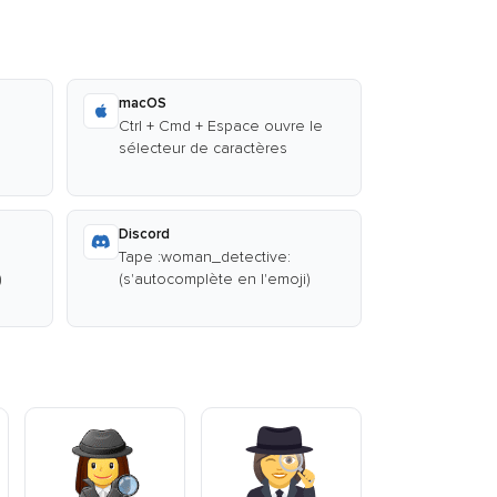
macOS
Ctrl + Cmd + Espace ouvre le
sélecteur de caractères
Discord
Tape :woman_detective:
)
(s'autocomplète en l'emoji)