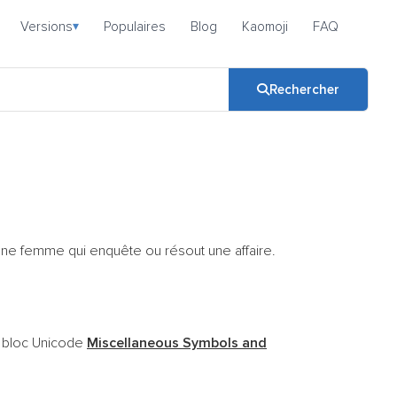
Versions
Populaires
Blog
Kaomoji
FAQ
▾
Rechercher
 une femme qui enquête ou résout une affaire.
u bloc Unicode
Miscellaneous Symbols and