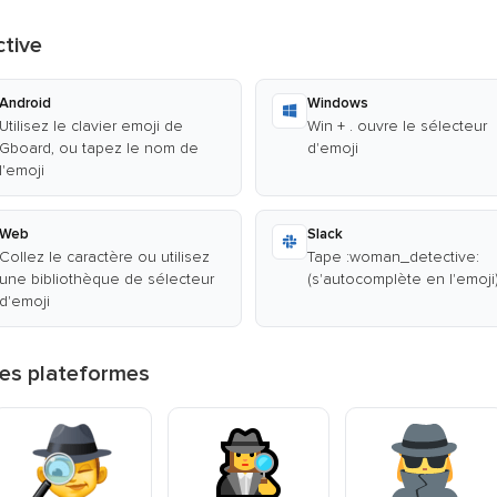
tive
Android
Windows
Utilisez le clavier emoji de
Win + . ouvre le sélecteur
Gboard, ou tapez le nom de
d'emoji
l'emoji
Web
Slack
Collez le caractère ou utilisez
Tape :woman_detective:
une bibliothèque de sélecteur
(s'autocomplète en l'emoji
d'emoji
tes plateformes