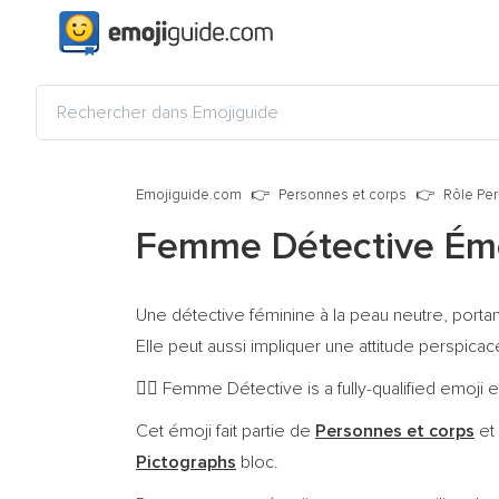
Emojiguide.com
Personnes et corps
Rôle Pe
Femme Détective Ém
Une détective féminine à la peau neutre, porta
Elle peut aussi impliquer une attitude perspica
Femme Détective is a fully-qualified emoji
🕵️‍♀️
Cet émoji fait partie de
Personnes et corps
et
Pictographs
bloc.