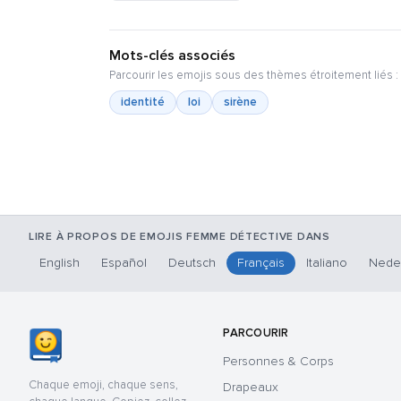
Mots-clés associés
Parcourir les emojis sous des thèmes étroitement liés :
identité
loi
sirène
LIRE À PROPOS DE EMOJIS FEMME DÉTECTIVE DANS
English
Español
Deutsch
Français
Italiano
Nede
PARCOURIR
Personnes & Corps
Chaque emoji, chaque sens,
Drapeaux