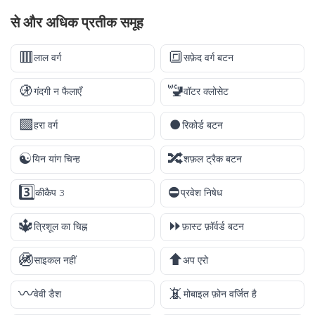
से और अधिक
प्रतीक
समूह
🟥
🔳
लाल वर्ग
सफ़ेद वर्ग बटन
🚯
🚾
गंदगी न फैलाएँ
वॉटर क्लोसेट
🟩
⏺️
हरा वर्ग
रिकोर्ड बटन
☯️
🔀
यिन यांग चिन्ह
शफ़ल ट्रैक बटन
3️⃣
⛔
कीकैप 3
प्रवेश निषेध
🔱
⏩
त्रिशूल का चिह्न
फ़ास्ट फ़ॉर्वर्ड बटन
🚳
⬆️
साइकल नहीं
अप एरो
〰️
📵
वेवी डैश
मोबाइल फ़ोन वर्जित है