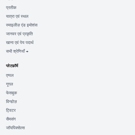
प्रतीक
यात्रा एवं स्थल
स्माइलीज़ एंड इमोशंस
जानवर एवं प्रकृति
खाना एवं पेय पदार्थ
सभी श्रेणियाँ →
प्लेटफ़ॉर्म
एप्पल
गूगल
फेसबुक
विन्डोज़
ट्विटर
सैमसंग
जॉयपिक्सेल्स