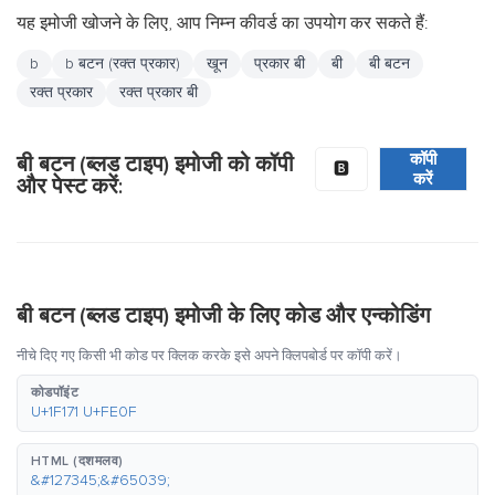
यह इमोजी खोजने के लिए, आप निम्न कीवर्ड का उपयोग कर सकते हैं:
b
b बटन (रक्त प्रकार)
खून
प्रकार बी
बी
बी बटन
रक्त प्रकार
रक्त प्रकार बी
कॉपी
बी बटन (ब्लड टाइप) इमोजी को कॉपी
🅱️
करें
और पेस्ट करें:
बी बटन (ब्लड टाइप) इमोजी के लिए कोड और एन्कोडिंग
नीचे दिए गए किसी भी कोड पर क्लिक करके इसे अपने क्लिपबोर्ड पर कॉपी करें।
कोडपॉइंट
U+1F171 U+FE0F
HTML (दशमलव)
&#127345;&#65039;