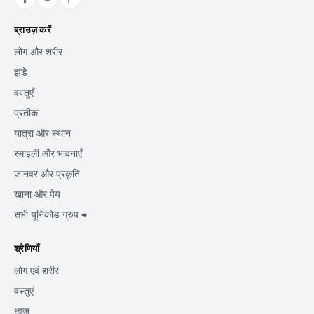
ब्राउज़ करें
लोग और शरीर
झंडे
वस्तुएँ
प्रतीक
यात्रा और स्थान
स्माइली और भावनाएँ
जानवर और प्रकृति
खाना और पेय
सभी यूनिकोड ग्रुप →
श्रेणियाँ
लोग एवं शरीर
वस्तुएं
ध्वज