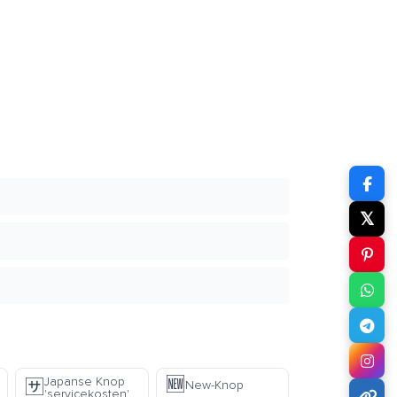
𝕏
🆕
Japanse Knop
🈂️
New-Knop
'servicekosten'