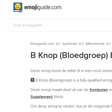
Emojiguide.com
Symbolen
Alfanumeriek
B Knop (Bloedgroep)
Deze emoji toont de letter B in een rood vier
B Knop (Bloedgroep) is a fully-qualified emo
🅱️
Deze emoji maakt deel uit van de
Symbolen
en
Supplement
block.
Om deze emoji te vinden, kun je de volgende 