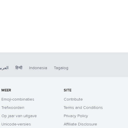
العربي
हिन्दी
Indonesia
Tagalog
MEER
SITE
Emoji-combinaties
Contribute
Trefwoorden
Terms and Conditions
Op jaar van uitgave
Privacy Policy
Unicode-versies
Affiliate Disclosure