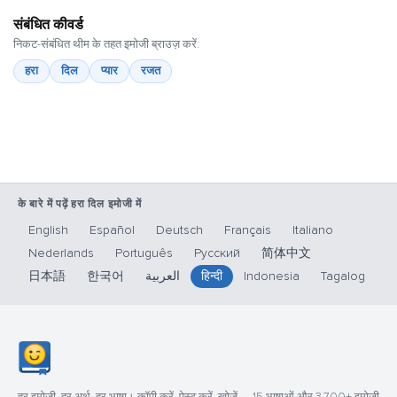
संबंधित कीवर्ड
निकट-संबंधित थीम के तहत इमोजी ब्राउज़ करें:
हरा
दिल
प्यार
रजत
के बारे में पढ़ें हरा दिल इमोजी में
English
Español
Deutsch
Français
Italiano
Nederlands
Português
Русский
简体中文
日本語
한국어
العربية
हिन्दी
Indonesia
Tagalog