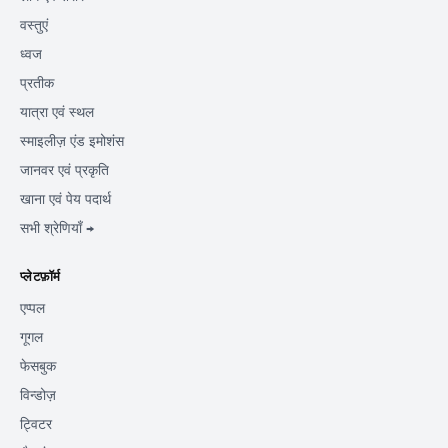
वस्तुएं
ध्वज
प्रतीक
यात्रा एवं स्थल
स्माइलीज़ एंड इमोशंस
जानवर एवं प्रकृति
खाना एवं पेय पदार्थ
सभी श्रेणियाँ →
प्लेटफ़ॉर्म
एप्पल
गूगल
फेसबुक
विन्डोज़
ट्विटर