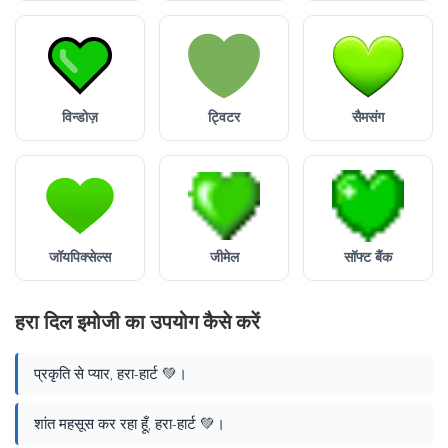
विन्डोज़
ट्विटर
सैमसंग
जॉयपिक्सेल्स
जीमेल
सॉफ्ट बैंक
हरा दिल इमोजी का उपयोग कैसे करें
प्रकृति से प्यार, हरा-हार्ट 💚।
शांत महसूस कर रहा हूँ, हरा-हार्ट 💚।