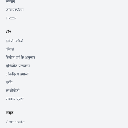
सैमसंग
जॉयपिक्सेल्स
Tiktok
और
इमोजी कॉम्बो
कीवर्ड
रिलीज़ वर्ष के अनुसार
यूनिकोड संस्करण
लोकप्रिय इमोजी
ब्लॉग
काओमोजी
सामान्य प्रश्न
साइट
Contribute