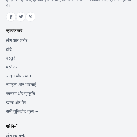
हर इमोजी, हर अर्थ, हर भाषा। कॉपी करें, पेस्ट करें, खोजें — 15 भाषाओं और 3,700+ इमोजी
में।
ब्राउज़ करें
लोग और शरीर
झंडे
वस्तुएँ
प्रतीक
यात्रा और स्थान
स्माइली और भावनाएँ
जानवर और प्रकृति
खाना और पेय
सभी यूनिकोड ग्रुप →
श्रेणियाँ
लोग एवं शरीर