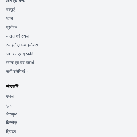
लोग एवं शरीर
वस्तुएं
ध्वज
प्रतीक
यात्रा एवं स्थल
स्माइलीज़ एंड इमोशंस
जानवर एवं प्रकृति
खाना एवं पेय पदार्थ
सभी श्रेणियाँ →
प्लेटफ़ॉर्म
एप्पल
गूगल
फेसबुक
विन्डोज़
ट्विटर