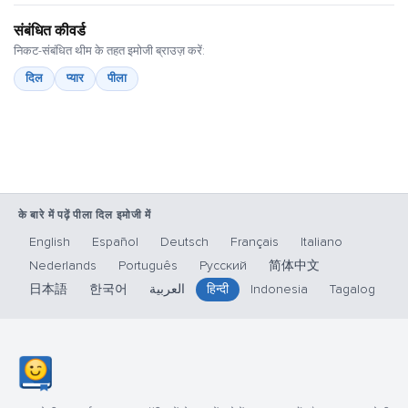
संबंधित कीवर्ड
निकट-संबंधित थीम के तहत इमोजी ब्राउज़ करें:
दिल
प्यार
पीला
के बारे में पढ़ें पीला दिल इमोजी में
English
Español
Deutsch
Français
Italiano
Nederlands
Português
Русский
简体中文
日本語
한국어
العربية
हिन्दी
Indonesia
Tagalog