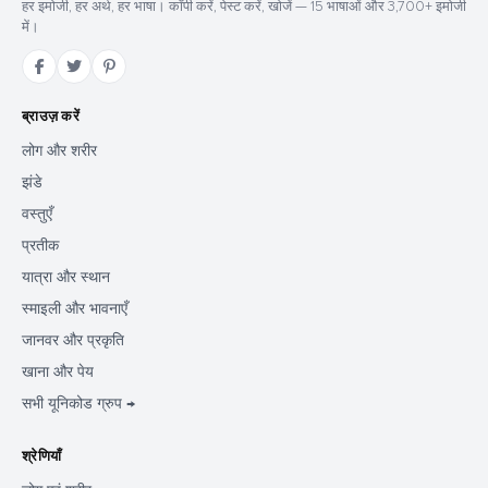
हर इमोजी, हर अर्थ, हर भाषा। कॉपी करें, पेस्ट करें, खोजें — 15 भाषाओं और 3,700+ इमोजी
में।
ब्राउज़ करें
लोग और शरीर
झंडे
वस्तुएँ
प्रतीक
यात्रा और स्थान
स्माइली और भावनाएँ
जानवर और प्रकृति
खाना और पेय
सभी यूनिकोड ग्रुप →
श्रेणियाँ