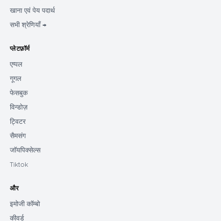
खाना एवं पेय पदार्थ
सभी श्रेणियाँ →
प्लेटफ़ॉर्म
एप्पल
गूगल
फेसबुक
विन्डोज़
ट्विटर
सैमसंग
जॉयपिक्सेल्स
Tiktok
और
इमोजी कॉम्बो
कीवर्ड