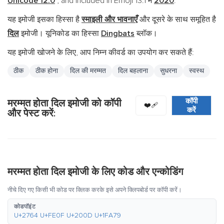
Unicode 12.0
, and included in Emoji 13.1 में
2020
.
यह इमोजी इसका हिस्सा है
स्माइली और भावनाएँ
और दूसरे के साथ समूहित है
दिल
इमोजी। यूनिकोड का हिस्सा
Dingbats
ब्लॉक।
यह इमोजी खोजने के लिए, आप निम्न कीवर्ड का उपयोग कर सकते हैं:
ठीक
ठीक होना
दिल की मरम्मत
दिल बहलाना
सुधरना
स्वस्थ
कॉपी
मरम्मत होता दिल इमोजी को कॉपी
❤️‍🩹
करें
और पेस्ट करें:
मरम्मत होता दिल इमोजी के लिए कोड और एन्कोडिंग
नीचे दिए गए किसी भी कोड पर क्लिक करके इसे अपने क्लिपबोर्ड पर कॉपी करें।
कोडपॉइंट
U+2764 U+FE0F U+200D U+1FA79