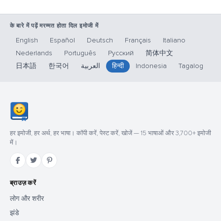
के बारे में पढ़ें मरम्मत होता दिल इमोजी में
English
Español
Deutsch
Français
Italiano
Nederlands
Português
Русский
简体中文
日本語
한국어
العربية
हिन्दी
Indonesia
Tagalog
हर इमोजी, हर अर्थ, हर भाषा। कॉपी करें, पेस्ट करें, खोजें — 15 भाषाओं और 3,700+ इमोजी
में।
ब्राउज़ करें
लोग और शरीर
झंडे