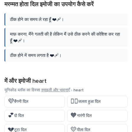
मरम्मत होता दिल इमोजी का उपयोग कैसे करें
ठीक होने का समय ले रहा हूँ ❤️‍🩹।
माफ़ करना, मैंने गलती की है लेकिन मैं उसे ठीक करने की कोशिश कर रहा
हूँ ❤️‍🩹।
ठीक होने में समय लगता है ❤️‍🩹।
में और इमोजी
heart
यूनिकोड ब्लॉक का हिस्सा
स्माइली और भावनाएँ
›
heart
💜
❤️‍🔥
बैंगनी दिल
जलता हुआ दिल
💕
🧡
दो दिल
नारंगी दिल
💔
💛
टूटा दिल
पीला दिल