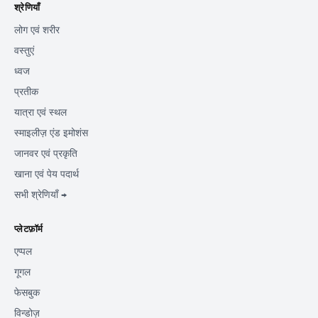
श्रेणियाँ
लोग एवं शरीर
वस्तुएं
ध्वज
प्रतीक
यात्रा एवं स्थल
स्माइलीज़ एंड इमोशंस
जानवर एवं प्रकृति
खाना एवं पेय पदार्थ
सभी श्रेणियाँ →
प्लेटफ़ॉर्म
एप्पल
गूगल
फेसबुक
विन्डोज़