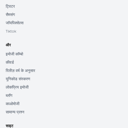
ट्विटर
सैमसंग
जॉयपिक्सेल्स
Tiktok
और
इमोजी कॉम्बो
कीवर्ड
रिलीज़ वर्ष के अनुसार
यूनिकोड संस्करण
लोकप्रिय इमोजी
ब्लॉग
काओमोजी
सामान्य प्रश्न
साइट