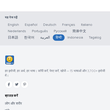
यह पेज पढ़ें
English
Español
Deutsch
Français
Italiano
Nederlands
Português
Русский
简体中文
日本語
한국어
العربية
हिन्दी
Indonesia
Tagalog
हर इमोजी, हर अर्थ, हर भाषा। कॉपी करें, पेस्ट करें, खोजें — 15 भाषाओं और 3,700+ इमोजी
में।
ब्राउज़ करें
लोग और शरीर