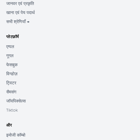
जानवर एवं प्रकृति
खाना एवं पेय पदार्थ
सभी श्रेणियाँ →
प्लेटफ़ॉर्म
एप्पल
गूगल
फेसबुक
विन्डोज़
ट्विटर
सैमसंग
जॉयपिक्सेल्स
Tiktok
और
इमोजी कॉम्बो