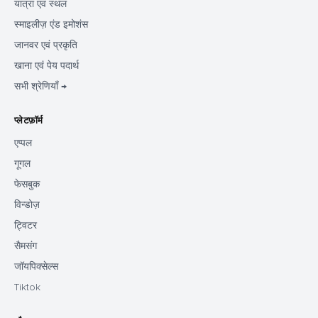
यात्रा एवं स्थल
स्माइलीज़ एंड इमोशंस
जानवर एवं प्रकृति
खाना एवं पेय पदार्थ
सभी श्रेणियाँ →
प्लेटफ़ॉर्म
एप्पल
गूगल
फेसबुक
विन्डोज़
ट्विटर
सैमसंग
जॉयपिक्सेल्स
Tiktok