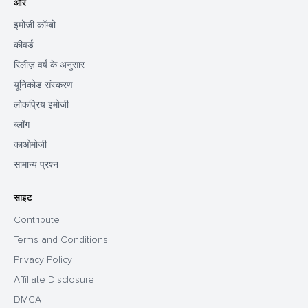
और
इमोजी कॉम्बो
कीवर्ड
रिलीज़ वर्ष के अनुसार
यूनिकोड संस्करण
लोकप्रिय इमोजी
ब्लॉग
काओमोजी
सामान्य प्रश्न
साइट
Contribute
Terms and Conditions
Privacy Policy
Affiliate Disclosure
DMCA