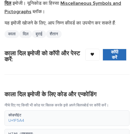
दिल
इमोजी। यूनिकोड का हिस्सा
Miscellaneous Symbols and
Pictographs
ब्लॉक।
यह इमोजी खोजने के लिए, आप निम्न कीवर्ड का उपयोग कर सकते हैं:
काला
दिल
बुराई
शैतान
कॉपी
काला दिल इमोजी को कॉपी और पेस्ट
🖤
करें
करें:
काला दिल इमोजी के लिए कोड और एन्कोडिंग
नीचे दिए गए किसी भी कोड पर क्लिक करके इसे अपने क्लिपबोर्ड पर कॉपी करें।
कोडपॉइंट
U+1F5A4
HTML (दशमलव)