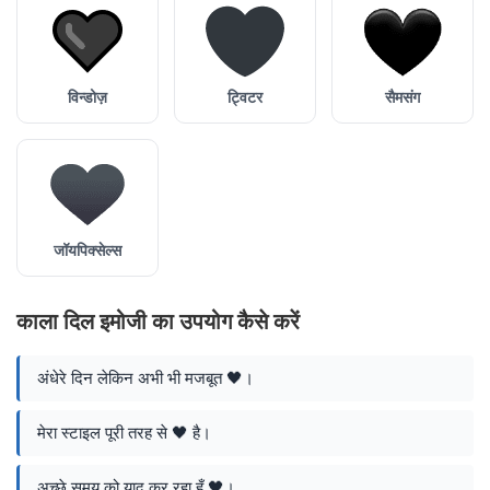
विन्डोज़
ट्विटर
सैमसंग
जॉयपिक्सेल्स
काला दिल इमोजी का उपयोग कैसे करें
अंधेरे दिन लेकिन अभी भी मजबूत 🖤।
मेरा स्टाइल पूरी तरह से 🖤 है।
अच्छे समय को याद कर रहा हूँ 🖤।