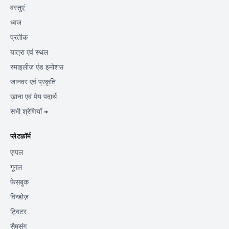
वस्तुएं
ध्वज
प्रतीक
यात्रा एवं स्थल
स्माइलीज़ एंड इमोशंस
जानवर एवं प्रकृति
खाना एवं पेय पदार्थ
सभी श्रेणियाँ →
प्लेटफ़ॉर्म
एप्पल
गूगल
फेसबुक
विन्डोज़
ट्विटर
सैमसंग