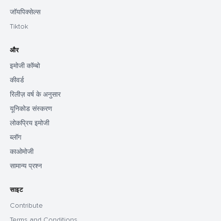
जॉयपिक्सेल्स
Tiktok
और
इमोजी कॉम्बो
कीवर्ड
रिलीज़ वर्ष के अनुसार
यूनिकोड संस्करण
लोकप्रिय इमोजी
ब्लॉग
काओमोजी
सामान्य प्रश्न
साइट
Contribute
Terms and Conditions