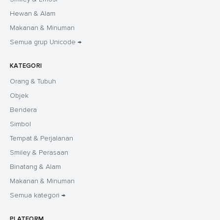
Hewan & Alam
Makanan & Minuman
Semua grup Unicode →
KATEGORI
Orang & Tubuh
Objek
Bendera
Simbol
Tempat & Perjalanan
Smiley & Perasaan
Binatang & Alam
Makanan & Minuman
Semua kategori →
PLATFORM