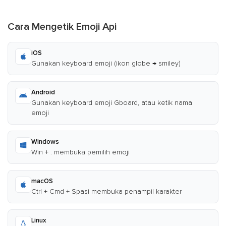
Cara Mengetik Emoji Api
iOS
Gunakan keyboard emoji (ikon globe → smiley)
Android
Gunakan keyboard emoji Gboard, atau ketik nama
emoji
Windows
Win + . membuka pemilih emoji
macOS
Ctrl + Cmd + Spasi membuka penampil karakter
Linux