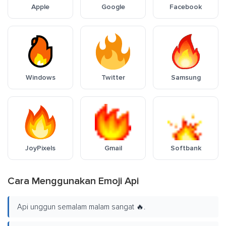
Apple
Google
Facebook
Windows
Twitter
Samsung
JoyPixels
Gmail
Softbank
Cara Menggunakan Emoji Api
Api unggun semalam malam sangat 🔥.