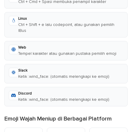
Ctrl + Cmd + Spasi membuka penampil karakter
Linux
Ctrl + Shift + e lalu codepoint, atau gunakan pemilih
IBus
Web
Tempel karakter atau gunakan pustaka pemilih emoji
Slack
Ketik :wind_face: (otomatis melengkapi ke emoji)
Discord
Ketik :wind_face: (otomatis melengkapi ke emoji)
Emoji Wajah Meniup di Berbagai Platform