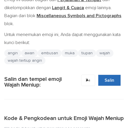
dikelompokkan dengan
Langit & Cuaca
emoji lainnya.
Bagian dari blok
Miscellaneous Symbols and Pictographs
blok.
Untuk menemukan emoji ini, Anda dapat menggunakan kata
kunci berikut:
angin
awan
embusan
muka
tiupan
wajah
wajah tertiup angin
Salin dan tempel emoji
🌬️
Salin
Wajah Meniup:
Kode & Pengkodean untuk Emoji Wajah Meniup