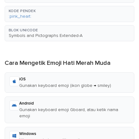
KODE PENDEK
:pink_heart:
BLOK UNICODE
Symbols and Pictographs Extended-A
Cara Mengetik Emoji Hati Merah Muda
iOS
Gunakan keyboard emoji (ikon globe → smiley)
Android
Gunakan keyboard emoji Gboard, atau ketik nama
emoji
Windows