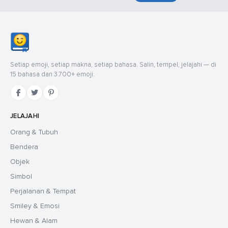
Setiap emoji, setiap makna, setiap bahasa. Salin, tempel, jelajahi — di
15 bahasa dan 3.700+ emoji.
JELAJAHI
Orang & Tubuh
Bendera
Objek
Simbol
Perjalanan & Tempat
Smiley & Emosi
Hewan & Alam