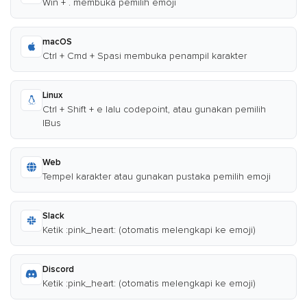
Win + . membuka pemilih emoji
macOS
Ctrl + Cmd + Spasi membuka penampil karakter
Linux
Ctrl + Shift + e lalu codepoint, atau gunakan pemilih
IBus
Web
Tempel karakter atau gunakan pustaka pemilih emoji
Slack
Ketik :pink_heart: (otomatis melengkapi ke emoji)
Discord
Ketik :pink_heart: (otomatis melengkapi ke emoji)