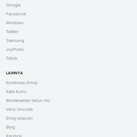
Google
Facebook
Windows
Twitter
Samsung
JoyPixels
Tiktok
LAINNYA
Kombinasi Emoji
Kata Kunci
Berdasarkan tahun rilis
Versi Unicode
Emoji populer
Blog
Kaomoji