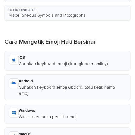
BLOK UNICODE
Miscellaneous Symbols and Pictographs
Cara Mengetik Emoji Hati Bersinar
iOS
Gunakan keyboard emoji (ikon globe → smiley)
Android
Gunakan keyboard emoji Gboard, atau ketik nama
emoji
Windows
Win + . membuka pemilih emoji
macOS