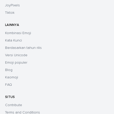
JoyPixels
Tiktok
LAINNYA
Kombinasi Emoji
Kata Kunci
Berdasarkan tahun rilis
Versi Unicode
Emoji populer
Blog
Kaomoji
FAQ
SITUS
Contribute
Terms and Conditions