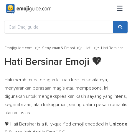
☰
Emojiguide.com
Senyuman & Emosi
Hati
Hati Bersinar
Hati Bersinar Emoji
💖
Hati merah muda dengan kilauan kecil di sekitarnya,
menyarankan perasaan magis atau mempesona. Ini
digunakan untuk mengekspresikan kasih sayang yang intens,
kegembiraan, atau kekaguman, sering dalam pesan romantis
atau antusias.
Hati Bersinar is a fully-qualified emoji encoded in
Unicode
💖