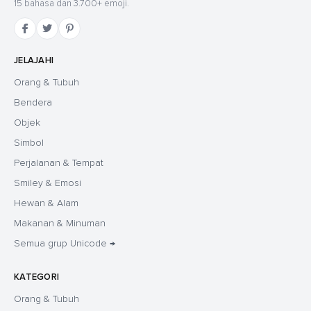
15 bahasa dan 3.700+ emoji.
JELAJAHI
Orang & Tubuh
Bendera
Objek
Simbol
Perjalanan & Tempat
Smiley & Emosi
Hewan & Alam
Makanan & Minuman
Semua grup Unicode →
KATEGORI
Orang & Tubuh