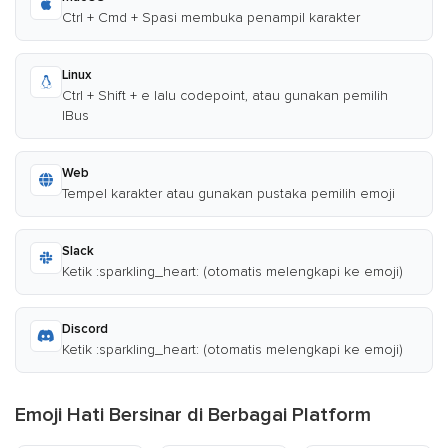
Ctrl + Cmd + Spasi membuka penampil karakter
Linux
Ctrl + Shift + e lalu codepoint, atau gunakan pemilih
IBus
Web
Tempel karakter atau gunakan pustaka pemilih emoji
Slack
Ketik :sparkling_heart: (otomatis melengkapi ke emoji)
Discord
Ketik :sparkling_heart: (otomatis melengkapi ke emoji)
Emoji Hati Bersinar di Berbagai Platform