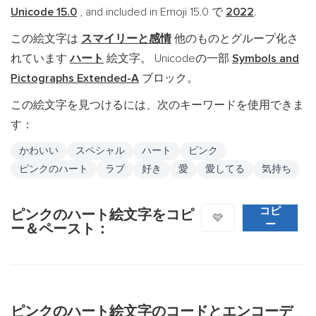
Unicode 15.0
, and included in Emoji 15.0 で
2022
.
この絵文字は
スマイリーと感情
他のものとグループ化さ
れています
ハート
絵文字。 Unicodeの一部
Symbols and
Pictographs Extended-A
ブロック。
この絵文字を見つけるには、次のキーワードを使用できま
す：
かわいい
スペシャル
ハート
ピンク
ピンクのハート
ラブ
好き
愛
愛してる
気持ち
コピ
ピンクのハート絵文字をコピ
🩷
ー
ー＆ペースト：
ピンクのハート絵文字のコードとエンコーデ