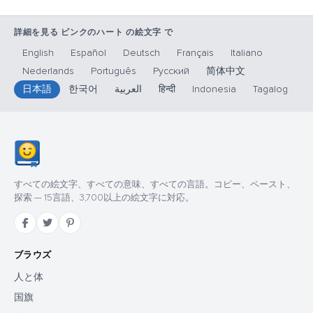
詳細を見る ピンクのハート の絵文字 で
English
Español
Deutsch
Français
Italiano
Nederlands
Português
Русский
简体中文
日本語
한국어
العربية
हिन्दी
Indonesia
Tagalog
すべての絵文字、すべての意味、すべての言語。コピー、ペースト、
探索 — 15言語、3,700以上の絵文字に対応。
ブラウズ
人と体
国旗