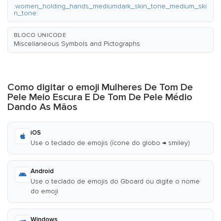
:women_holding_hands_mediumdark_skin_tone_medium_ski
n_tone:
BLOCO UNICODE
Miscellaneous Symbols and Pictographs
Como digitar o emoji Mulheres De Tom De
Pele Meio Escura E De Tom De Pele Médio
Dando As Mãos
iOS
Use o teclado de emojis (ícone do globo → smiley)
Android
Use o teclado de emojis do Gboard ou digite o nome
do emoji
Windows