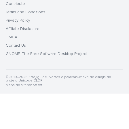
Contribute
Terms and Conditions
Privacy Policy
Affiliate Disclosure
DMCA
Contact Us
GNOME: The Free Software Desktop Project
© 2019–2026 Emojiguide. Nomes e palavras-chave de emojis do
projeto Unicode CLDR.
Mapa do site
robots.txt