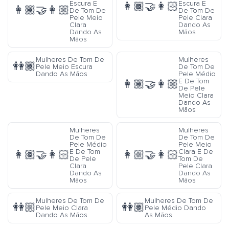
Escura E
Escura E
👩🏾‍🤝‍👩🏻
👩🏾‍🤝‍👩🏼
De Tom De
De Tom De
Pele Meio
Pele Clara
Clara
Dando As
Dando As
Mãos
Mãos
Mulheres De Tom De
Mulheres
👭🏾
Pele Meio Escura
De Tom De
Dando As Mãos
Pele Médio
E De Tom
👩🏽‍🤝‍👩🏼
De Pele
Meio Clara
Dando As
Mãos
Mulheres
Mulheres
De Tom De
De Tom De
Pele Médio
Pele Meio
E De Tom
Clara E De
👩🏽‍🤝‍👩🏻
👩🏼‍🤝‍👩🏻
De Pele
Tom De
Clara
Pele Clara
Dando As
Dando As
Mãos
Mãos
Mulheres De Tom De
Mulheres De Tom De
👭🏼
👭🏽
Pele Meio Clara
Pele Médio Dando
Dando As Mãos
As Mãos