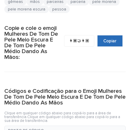
gêmeas
mãos
parceiras
parceria
pele morena
pele morena escura
pessoa
Copie e cole o emoji
Mulheres De Tom De
Pele Meio Escura E
👩🏾‍🤝‍👩🏽
Copiar
De Tom De Pele
Médio Dando As
Mãos:
Códigos e Codificação para o Emoji Mulheres
De Tom De Pele Meio Escura E De Tom De Pele
Médio Dando As Mãos
Clique em qualquer código abaixo para copiá-lo para a área de
transferência.Clique em qualquer código abaixo para copiá-lo para a
sua área de transferência.