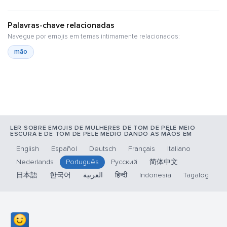
Palavras-chave relacionadas
Navegue por emojis em temas intimamente relacionados:
mão
LER SOBRE EMOJIS DE MULHERES DE TOM DE PELE MEIO
ESCURA E DE TOM DE PELE MÉDIO DANDO AS MÃOS EM
English
Español
Deutsch
Français
Italiano
Nederlands
Português
Русский
简体中文
日本語
한국어
العربية
हिन्दी
Indonesia
Tagalog