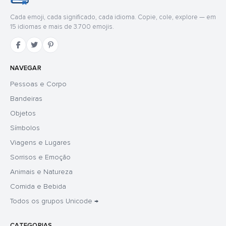
Cada emoji, cada significado, cada idioma. Copie, cole, explore — em
15 idiomas e mais de 3.700 emojis.
NAVEGAR
Pessoas e Corpo
Bandeiras
Objetos
Símbolos
Viagens e Lugares
Sorrisos e Emoção
Animais e Natureza
Comida e Bebida
Todos os grupos Unicode →
CATEGORIAS