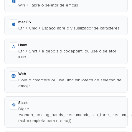
Win + . abre o seletor de emojis
macOS
Ctrl + Cmd + Espaço abre o visualizador de caracteres
Linux
Ctrl + Shift + e depois o codepoint, ou use o seletor
IBus
Web
Cole o caractere ou use uma biblioteca de seleção de
emojis
Slack
Digite
:women_holding_hands_mediumdark_skin_tone_medium_sk
(autocompleta para o emoji)