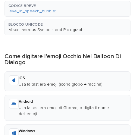
CODICE BREVE
:eye_in_speech_bubble:
BLOCCO UNICODE
Miscellaneous Symbols and Pictographs
Come digitare l'emoji Occhio Nel Balloon Di
Dialogo
iOS
Usa la tastiera emoji (icona globo → faccina)
Android
Usa la tastiera emoji di Gboard, o digita il nome
dell'emoji
Windows