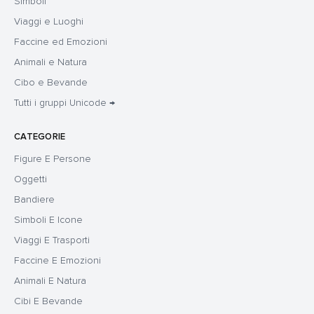
Simboli
Viaggi e Luoghi
Faccine ed Emozioni
Animali e Natura
Cibo e Bevande
Tutti i gruppi Unicode →
CATEGORIE
Figure E Persone
Oggetti
Bandiere
Simboli E Icone
Viaggi E Trasporti
Faccine E Emozioni
Animali E Natura
Cibi E Bevande