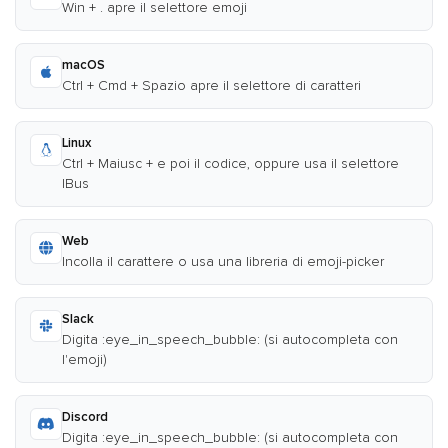
Win + . apre il selettore emoji
macOS
Ctrl + Cmd + Spazio apre il selettore di caratteri
Linux
Ctrl + Maiusc + e poi il codice, oppure usa il selettore
IBus
Web
Incolla il carattere o usa una libreria di emoji-picker
Slack
Digita :eye_in_speech_bubble: (si autocompleta con
l'emoji)
Discord
Digita :eye_in_speech_bubble: (si autocompleta con