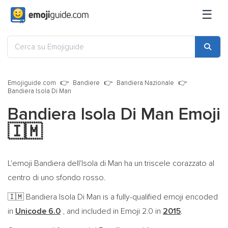
☰
Emojiguide.com
Bandiere
Bandiera Nazionale
Bandiera Isola Di Man
Bandiera Isola Di Man Emoji
🇮🇲
L'emoji Bandiera dell'Isola di Man ha un triscele corazzato al
centro di uno sfondo rosso.
Bandiera Isola Di Man is a fully-qualified emoji encoded
🇮🇲
in
Unicode 6.0
, and included in Emoji 2.0 in
2015
.