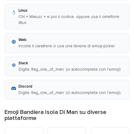
Linux
Ctrl + Maiusc + e poi il codice, oppure usa il selettore
IBus
Web
Incolla il carattere o usa una libreria di emoji-picker
Slack
Digita :flag_isle_of_man: (si autocompleta con l'emoji)
Discord
Digita :flag_isle_of_man: (si autocompleta con l'emoji)
Emoji Bandiera Isola Di Man su diverse
piattaforme