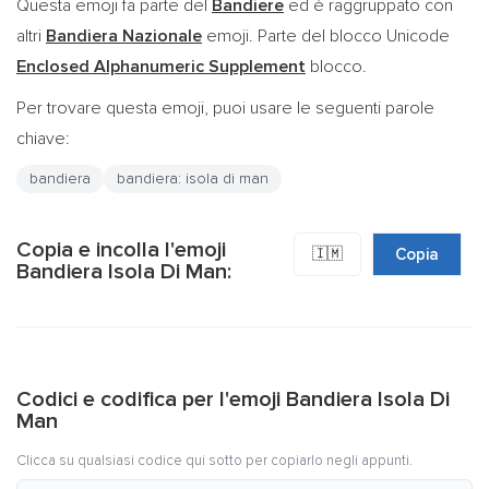
Questa emoji fa parte del
Bandiere
ed è raggruppato con
altri
Bandiera Nazionale
emoji. Parte del blocco Unicode
Enclosed Alphanumeric Supplement
blocco.
Per trovare questa emoji, puoi usare le seguenti parole
chiave:
bandiera
bandiera: isola di man
Copia e incolla l'emoji
🇮🇲
Copia
Bandiera Isola Di Man:
Codici e codifica per l'emoji Bandiera Isola Di
Man
Clicca su qualsiasi codice qui sotto per copiarlo negli appunti.