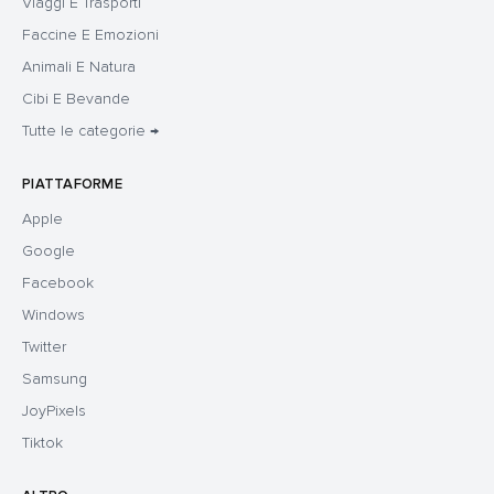
Viaggi E Trasporti
Faccine E Emozioni
Animali E Natura
Cibi E Bevande
Tutte le categorie →
PIATTAFORME
Apple
Google
Facebook
Windows
Twitter
Samsung
JoyPixels
Tiktok