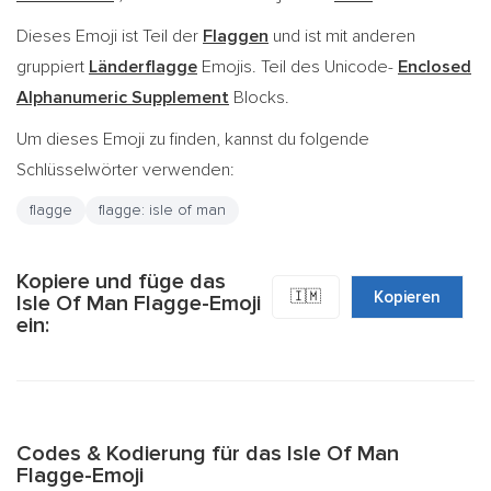
Dieses Emoji ist Teil der
Flaggen
und ist mit anderen
gruppiert
Länderflagge
Emojis. Teil des Unicode-
Enclosed
Alphanumeric Supplement
Blocks.
Um dieses Emoji zu finden, kannst du folgende
Schlüsselwörter verwenden:
flagge
flagge: isle of man
Kopiere und füge das
🇮🇲
Kopieren
Isle Of Man Flagge-Emoji
ein:
Codes & Kodierung für das Isle Of Man
Flagge-Emoji