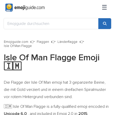
☰
Emojiguide.com
Flaggen
Länderflagge
Isle Of Man Flagge
Isle Of Man Flagge Emoji
🇮🇲
Die Flagge der Isle Of Man emoji hat 3 gepanzerte Beine,
die mit Gold verziert und in einem dreifachen Spiralmuster
vor rotem Hintergrund verbunden sind.
Isle Of Man Flagge is a fully-qualified emoji encoded in
🇮🇲
Unicode 6.0
, and included in Emoji 2.0 in
2015
.