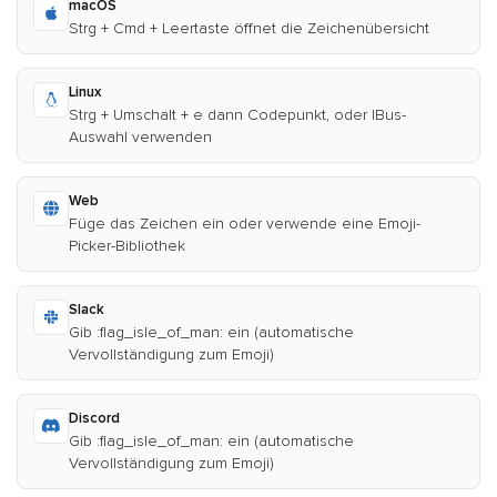
macOS
Strg + Cmd + Leertaste öffnet die Zeichenübersicht
Linux
Strg + Umschalt + e dann Codepunkt, oder IBus-
Auswahl verwenden
Web
Füge das Zeichen ein oder verwende eine Emoji-
Picker-Bibliothek
Slack
Gib :flag_isle_of_man: ein (automatische
Vervollständigung zum Emoji)
Discord
Gib :flag_isle_of_man: ein (automatische
Vervollständigung zum Emoji)