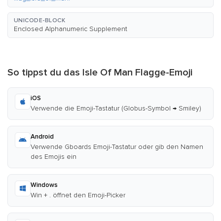
UNICODE-BLOCK
Enclosed Alphanumeric Supplement
So tippst du das Isle Of Man Flagge-Emoji
iOS
Verwende die Emoji-Tastatur (Globus-Symbol → Smiley)
Android
Verwende Gboards Emoji-Tastatur oder gib den Namen
des Emojis ein
Windows
Win + . öffnet den Emoji-Picker