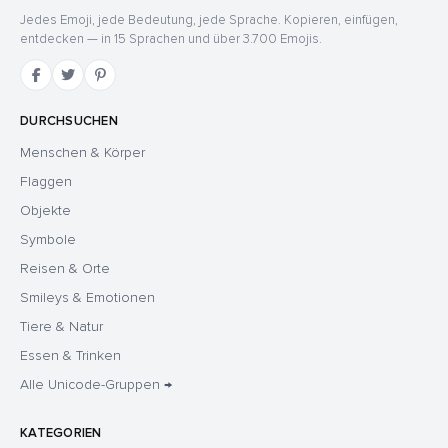
Jedes Emoji, jede Bedeutung, jede Sprache. Kopieren, einfügen,
entdecken — in 15 Sprachen und über 3.700 Emojis.
DURCHSUCHEN
Menschen & Körper
Flaggen
Objekte
Symbole
Reisen & Orte
Smileys & Emotionen
Tiere & Natur
Essen & Trinken
Alle Unicode-Gruppen →
KATEGORIEN