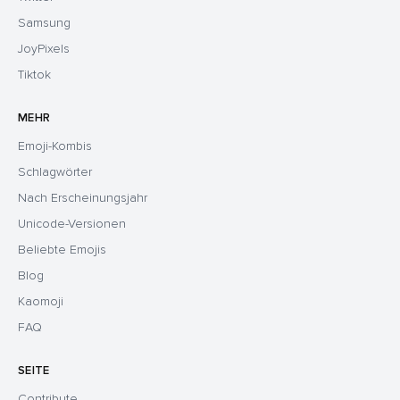
Samsung
JoyPixels
Tiktok
MEHR
Emoji-Kombis
Schlagwörter
Nach Erscheinungsjahr
Unicode-Versionen
Beliebte Emojis
Blog
Kaomoji
FAQ
SEITE
Contribute