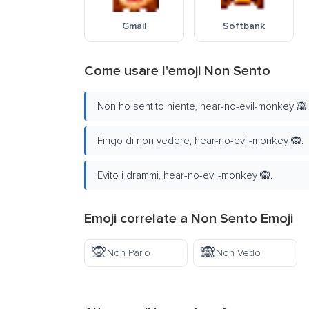
Gmail
Softbank
Come usare l'emoji Non Sento
Non ho sentito niente, hear-no-evil-monkey 🙉.
Fingo di non vedere, hear-no-evil-monkey 🙉.
Evito i drammi, hear-no-evil-monkey 🙉.
Emoji correlate a Non Sento Emoji
🙊
🙈
Non Parlo
Non Vedo