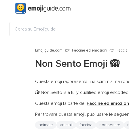
Emojiguide.com
Faccine ed emozioni
Faccia
Non Sento Emoji
🙉
Questa emoji rappresenta una scimmia marrone 
Non Sento is a fully-qualified emoji encoded
🙉
Questa emoji fa parte del
Faccine ed emozion
Per trovare questa emoji, puoi usare le seguent
animale
animali
faccina
non sentire