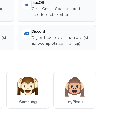
macOS
oji
Ctrl + Cmd + Spazio apre il
selettore di caratteri
Discord
 (si
Digita :hearnoevil_monkey: (si
autocompleta con l'emoji)
Samsung
JoyPixels