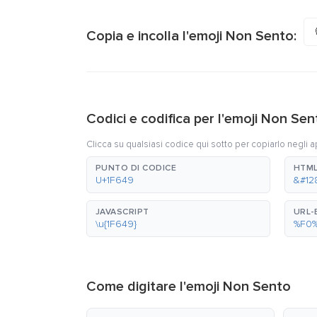
Copia e incolla l'emoji Non Sento:
Codici e codifica per l'emoji Non Sen
Clicca su qualsiasi codice qui sotto per copiarlo negli a
PUNTO DI CODICE
HTML
U+1F649
&#12
JAVASCRIPT
URL
\u{1F649}
%F0
Come digitare l'emoji Non Sento