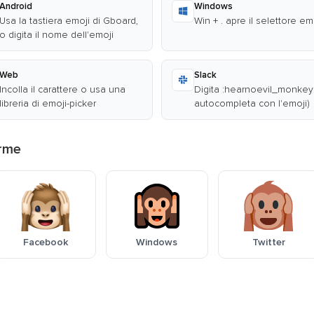
Android
Windows
Usa la tastiera emoji di Gboard,
Win + . apre il selettore em
o digita il nome dell'emoji
Web
Slack
Incolla il carattere o usa una
Digita :hearnoevil_monkey:
libreria di emoji-picker
autocompleta con l'emoji)
orme
Facebook
Windows
Twitter