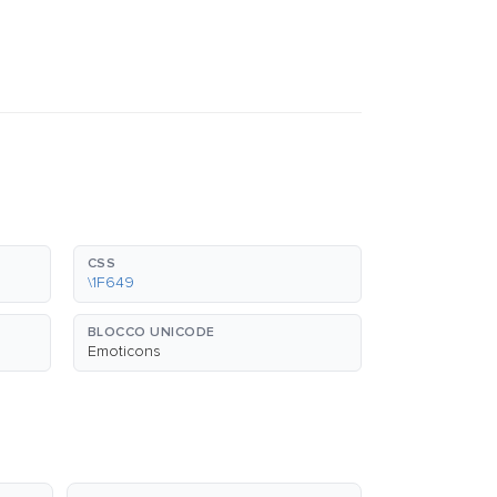
CSS
\1F649
BLOCCO UNICODE
Emoticons