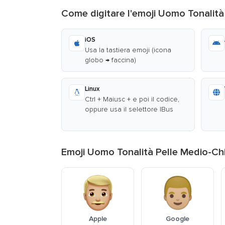
Come digitare l'emoji Uomo Tonalità
iOS
Usa la tastiera emoji (icona
globo → faccina)
Linux
Ctrl + Maiusc + e poi il codice,
oppure usa il selettore IBus
Emoji Uomo Tonalità Pelle Medio-Chi
Apple
Google