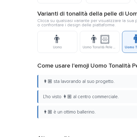
Varianti di tonalità della pelle di U
Clicca su qualsiasi variante per visualizzare la sua 
o confrontare i design delle piattaforme.
👨
👨🏻

Uomo
Uomo Tonalità Pelle Chiara
Come usare l'emoji Uomo Tonalità P
👨🏼 sta lavorando al suo progetto.
L'ho visto 👨🏼 al centro commerciale.
👨🏼 è un ottimo ballerino.