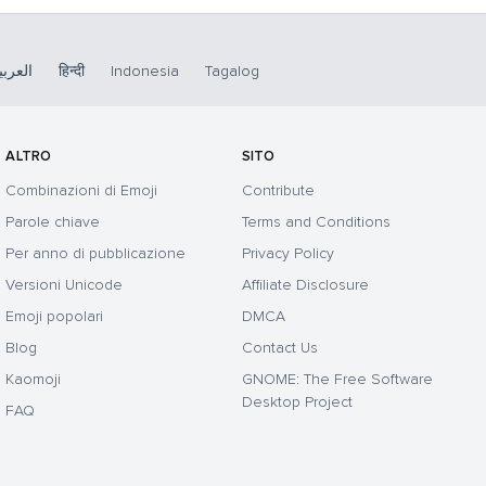
العربي
हिन्दी
Indonesia
Tagalog
ALTRO
SITO
Combinazioni di Emoji
Contribute
Parole chiave
Terms and Conditions
Per anno di pubblicazione
Privacy Policy
Versioni Unicode
Affiliate Disclosure
Emoji popolari
DMCA
Blog
Contact Us
Kaomoji
GNOME: The Free Software
Desktop Project
FAQ