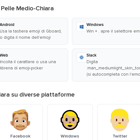
 Pelle Medio-Chiara
Android
Windows
Usa la tastiera emoji di Gboard,
Win + . apre il selettore em
o digita il nome dell'emoji
Web
Slack
Incolla il carattere o usa una
Digita
libreria di emoji-picker
:man_mediumlight_skin_to
(si autocompleta con l'emoj
ara su diverse piattaforme
Facebook
Windows
Twitter