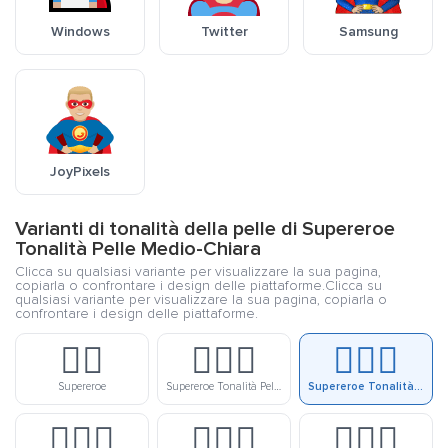
Windows
Twitter
Samsung
JoyPixels
Varianti di tonalità della pelle di Supereroe
Tonalità Pelle Medio-Chiara
Clicca su qualsiasi variante per visualizzare la sua pagina,
copiarla o confrontare i design delle piattaforme.Clicca su
qualsiasi variante per visualizzare la sua pagina, copiarla o
confrontare i design delle piattaforme.
🦸‍♂️
🦸🏻‍♂️
🦸🏼‍♂️
Supereroe
Supereroe Tonalità Pelle Chiara
Supereroe Tonalità Pelle Medio-Chiara
🦸🏽‍♂️
🦸🏾‍♂️
🦸🏿‍♂️