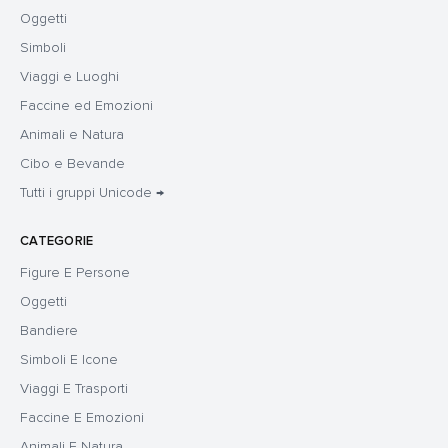
Oggetti
Simboli
Viaggi e Luoghi
Faccine ed Emozioni
Animali e Natura
Cibo e Bevande
Tutti i gruppi Unicode →
CATEGORIE
Figure E Persone
Oggetti
Bandiere
Simboli E Icone
Viaggi E Trasporti
Faccine E Emozioni
Animali E Natura