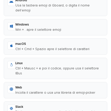
Android
Usa la tastiera emoji di Gboard, o digita il nome
dell'emoji
Windows
Win + . apre il selettore emoji
macOS
Ctrl + Cmd + Spazio apre il selettore di caratteri
Linux
Ctrl + Maiusc + e poi il codice, oppure usa il selettore
IBus
Web
Incolla il carattere o usa una libreria di emoji-picker
Slack