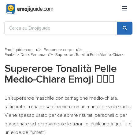
☰
Emojiguide.com
Persone e corpo
Fantasia Della Persona
Supereroe Tonalità Pelle Medio-Chiara
Supereroe Tonalità Pelle
Medio-Chiara Emoji
🦸🏼‍♂️
Un supereroe maschile con carnagione medio-chiara,
raffigurato in una posa dinamica con un mantello svolazzante.
Viene spesso usato per celebrare risultati personali o per
paragonare scherzosamente le azioni di qualcuno a quelle di
un eroe dei fumetti.