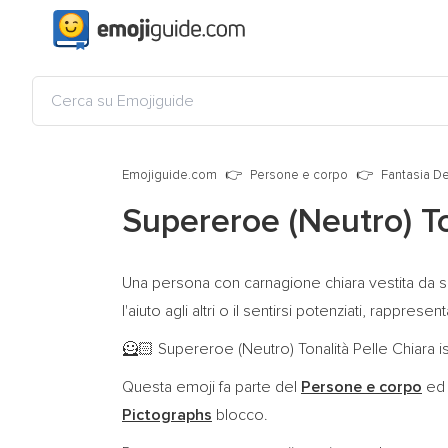
Emojiguide.com
Persone e corpo
Fantasia De
Supereroe (Neutro) To
Una persona con carnagione chiara vestita da s
l'aiuto agli altri o il sentirsi potenziati, rapprese
Supereroe (Neutro) Tonalità Pelle Chiara is
🦸🏻
Questa emoji fa parte del
Persone e corpo
ed 
Pictographs
blocco.