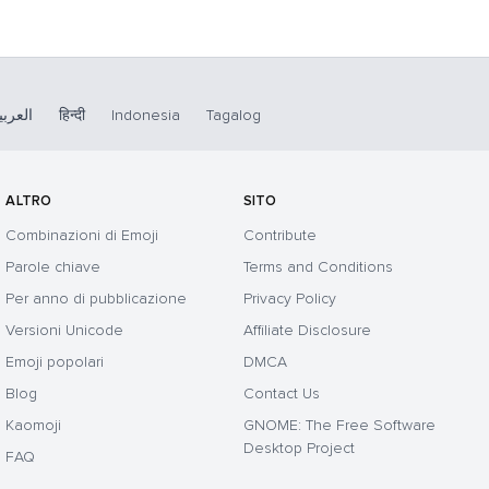
العربي
हिन्दी
Indonesia
Tagalog
ALTRO
SITO
Combinazioni di Emoji
Contribute
Parole chiave
Terms and Conditions
Per anno di pubblicazione
Privacy Policy
Versioni Unicode
Affiliate Disclosure
Emoji popolari
DMCA
Blog
Contact Us
Kaomoji
GNOME: The Free Software
Desktop Project
FAQ