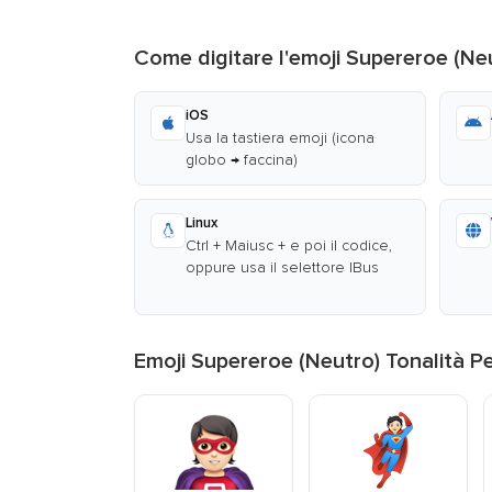
Come digitare l'emoji Supereroe (Neu
iOS
Usa la tastiera emoji (icona
globo → faccina)
Linux
Ctrl + Maiusc + e poi il codice,
oppure usa il selettore IBus
Emoji Supereroe (Neutro) Tonalità Pe