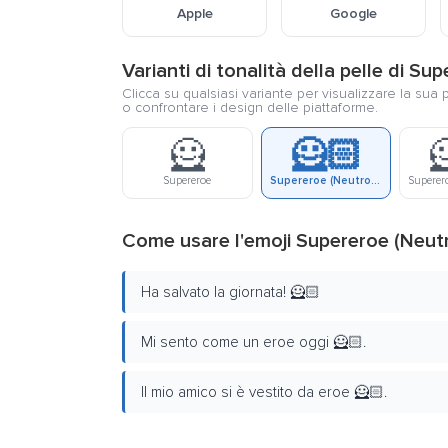
Apple
Google
Varianti di tonalità della pelle di Su
Clicca su qualsiasi variante per visualizzare la sua 
o confrontare i design delle piattaforme.
🦸
🦸🏻

Supereroe
Supereroe (Neutro) Tonalità Pelle Chiara
Come usare l'emoji Supereroe (Neutr
Ha salvato la giornata! 🦸🏻
Mi sento come un eroe oggi 🦸🏻.
Il mio amico si è vestito da eroe 🦸🏻.