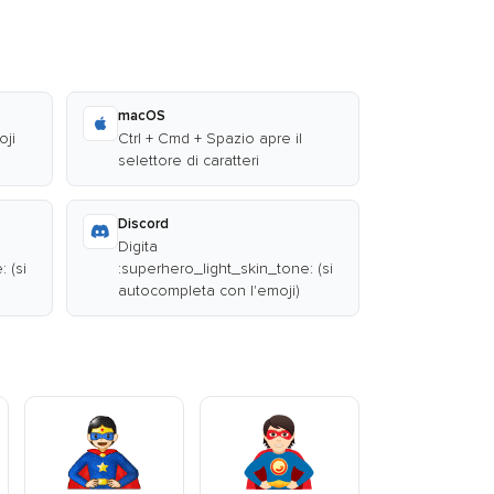
macOS
oji
Ctrl + Cmd + Spazio apre il
selettore di caratteri
Discord
Digita
 (si
:superhero_light_skin_tone: (si
autocompleta con l'emoji)