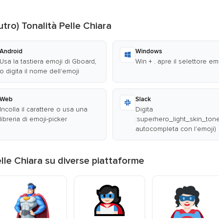
tro) Tonalità Pelle Chiara
Android
Windows
Usa la tastiera emoji di Gboard,
Win + . apre il selettore em
o digita il nome dell'emoji
Web
Slack
Incolla il carattere o usa una
Digita
libreria di emoji-picker
:superhero_light_skin_tone:
autocompleta con l'emoji)
lle Chiara su diverse piattaforme