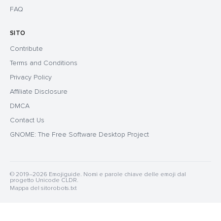
FAQ
SITO
Contribute
Terms and Conditions
Privacy Policy
Affiliate Disclosure
DMCA
Contact Us
GNOME: The Free Software Desktop Project
© 2019–2026 Emojiguide. Nomi e parole chiave delle emoji dal
progetto Unicode CLDR.
Mappa del sito
robots.txt