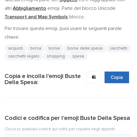
altri
Abbigliamento
emoji. Parte del blocco Unicode
Transport and Map Symbols
blocco.
Per trovare questa emoji, puoi usare le seguenti parole
chiave:
acquisti
borsa
borse
borse della spesa
sacchetti
sacchetti regalo
shopping
spesa
Copia e incolla l'emoji Buste
🛍️
Copia
Della Spesa:
Codici e codifica per l'emoji Buste Della Spesa
Clicca su qualsiasi codice qui sotto per copiarlo negli appunti.