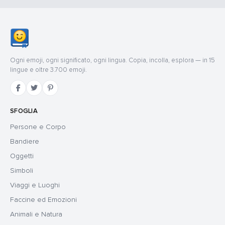
Ogni emoji, ogni significato, ogni lingua. Copia, incolla, esplora — in 15
lingue e oltre 3.700 emoji.
SFOGLIA
Persone e Corpo
Bandiere
Oggetti
Simboli
Viaggi e Luoghi
Faccine ed Emozioni
Animali e Natura