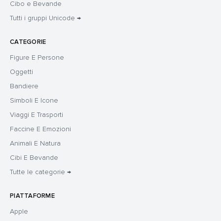
Cibo e Bevande
Tutti i gruppi Unicode →
CATEGORIE
Figure E Persone
Oggetti
Bandiere
Simboli E Icone
Viaggi E Trasporti
Faccine E Emozioni
Animali E Natura
Cibi E Bevande
Tutte le categorie →
PIATTAFORME
Apple