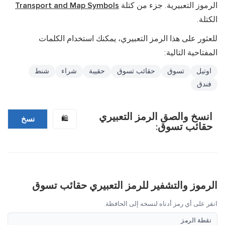
الرموز التعبيرية. جزء من كتلة
Transport and Map Symbols
الكتلة.
للعثور على هذا الرمز التعبيري، يمكنك استخدام الكلمات
المفتاحية التالية:
اوتيل
تسوق
حقائب تسوق
حقيبة
شراء
شنط
فندق
انسخ والصق الرمز التعبيري
🛍️
نسخ
حقائب تسوق:
الرموز والتشفير للرمز التعبيري حقائب تسوق
انقر على أي رمز أدناه لنسخه إلى الحافظة.
نقطة الرمز