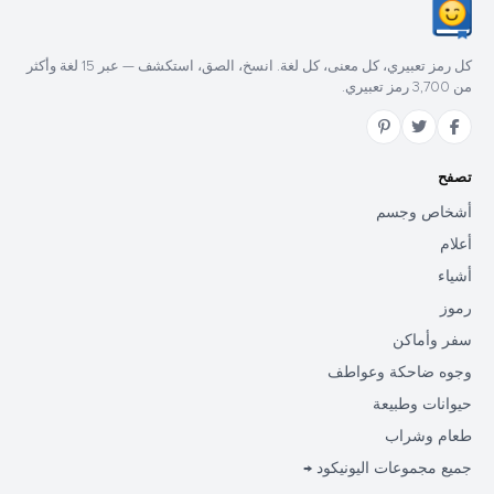
كل رمز تعبيري، كل معنى، كل لغة. انسخ، الصق، استكشف — عبر 15 لغة وأكثر
من 3,700 رمز تعبيري.
تصفح
أشخاص وجسم
أعلام
أشياء
رموز
سفر وأماكن
وجوه ضاحكة وعواطف
حيوانات وطبيعة
طعام وشراب
جميع مجموعات اليونيكود →