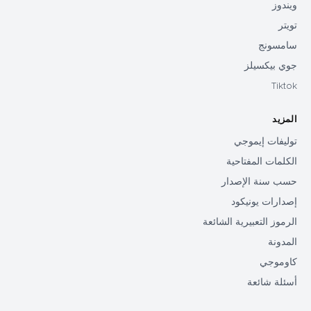
ويندوز
تويتر
سامسونج
جوي بيكسيلز
Tiktok
المزيد
توليفات إيموجي
الكلمات المفتاحية
حسب سنة الإصدار
إصدارات يونيكود
الرموز التعبيرية الشائعة
المدونة
كاوموجي
أسئلة شائعة