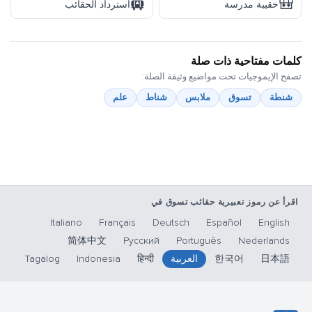
🛄
🎒
حقيبة مدرسة
استرداد الحقائب
كلمات مفتاحية ذات صلة
تصفح الإيموجيات تحت مواضيع وثيقة الصلة:
شنطة
تسوق
ملابس
شناط
علم
اقرأ عن رموز تعبيرية حقائب تسوق في
Italiano
Français
Deutsch
Español
English
简体中文
Русский
Português
Nederlands
日本語
한국어
العربية
हिन्दी
Indonesia
Tagalog