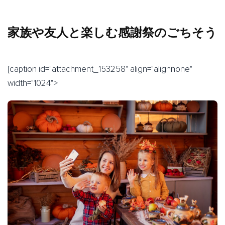
家族や友人と楽しむ感謝祭のごちそう
[caption id="attachment_153258" align="alignnone"
width="1024">