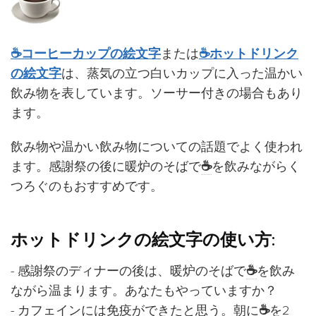
☕コーヒーカップの絵文字
または
☕ホットドリンク
の絵文字
は、蒸気の立つ白いカップに入った温かい
飲み物を表しています。ソーサー付きの場合もあり
ます。
飲み物や温かい飲み物についての話題でよく使われ
ます。感謝祭の後に暖炉のそばで
☕
を飲みながらく
つろぐのもおすすめです。
ホットドリンクの絵文字の使い方:
- 感謝祭のディナーの後は、暖炉のそばで
☕
を飲み
ながら温まります。あなたもやっていますか？
- カフェインには免疫ができたと思う。朝に
☕
を2