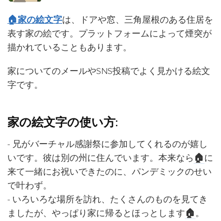
🏠家の絵文字
は、ドアや窓、三角屋根のある住居を
表す家の絵です。プラットフォームによって煙突が
描かれていることもあります。
家についてのメールやSNS投稿でよく見かける絵文
字です。
家の絵文字の使い方:
- 兄がバーチャル感謝祭に参加してくれるのが嬉し
いです。彼は別の州に住んでいます。本来なら
🏠
に
来て一緒にお祝いできたのに、パンデミックのせい
で叶わず。
- いろいろな場所を訪れ、たくさんのものを見てき
ましたが、やっぱり家に帰るとほっとします
🏠
。