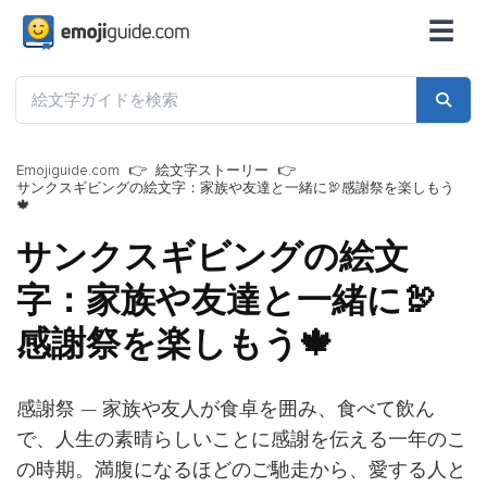
☰
Emojiguide.com
絵文字ストーリー
サンクスギビングの絵文字：家族や友達と一緒に🦃感謝祭を楽しもう
🍁
サンクスギビングの絵文
字：家族や友達と一緒に🦃
感謝祭を楽しもう🍁
感謝祭 — 家族や友人が食卓を囲み、食べて飲ん
で、人生の素晴らしいことに感謝を伝える一年のこ
の時期。満腹になるほどのご馳走から、愛する人と