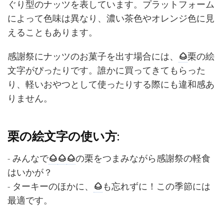
ぐり型のナッツを表しています。プラットフォーム
によって色味は異なり、濃い茶色やオレンジ色に見
えることもあります。
感謝祭にナッツのお菓子を出す場合には、
🌰
栗の絵
文字がぴったりです。誰かに買ってきてもらった
り、軽いおやつとして使ったりする際にも違和感あ
りません。
栗の絵文字の使い方:
- みんなで
🌰
🌰
🌰
の栗をつまみながら感謝祭の軽食
はいかが？
- ターキーのほかに、
🌰
も忘れずに！この季節には
最適です。