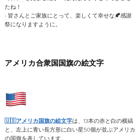
たね！
- 皆さんとご家族にとって、楽しくて幸せな
🍂
感謝
祭になりますように。
アメリカ合衆国国旗の絵文字
🇺🇸アメリカ国旗の絵文字
は、13本の赤と白の横縞
と、左上に青い長方形に白い星50個が並ぶアメリカ
の国旗を表しています。