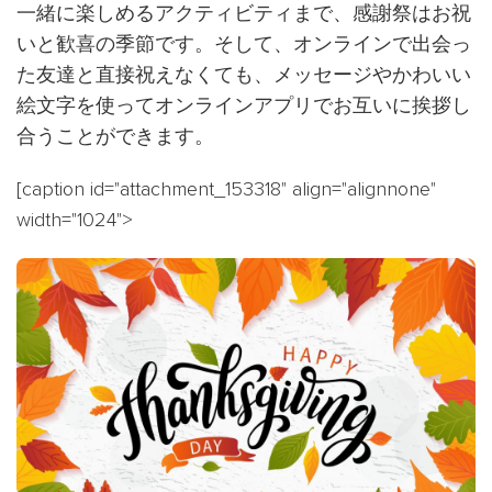
一緒に楽しめるアクティビティまで、感謝祭はお祝
いと歓喜の季節です。そして、オンラインで出会っ
た友達と直接祝えなくても、メッセージやかわいい
絵文字を使ってオンラインアプリでお互いに挨拶し
合うことができます。
[caption id="attachment_153318" align="alignnone"
width="1024">