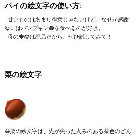
パイの絵文字の使い方:
- 甘いものはあまり得意じゃないけど、なぜか感謝
祭にはパンプキン
🥧
を食べるのが好き。
- 母の
🍓
🥧
は絶品だから、ぜひ試してみて！
栗の絵文字
🌰
栗の絵文字は、先が尖った丸みのある茶色のどん