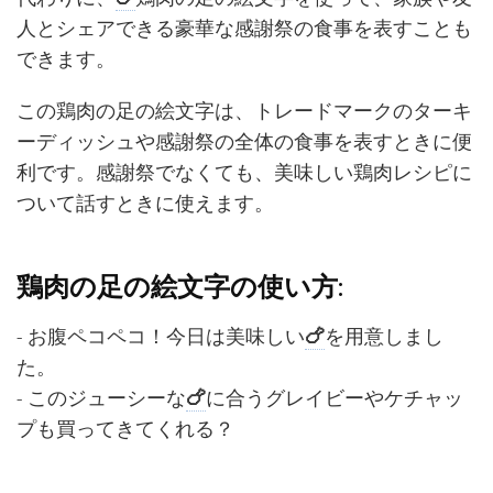
人とシェアできる豪華な感謝祭の食事を表すことも
できます。
この鶏肉の足の絵文字は、トレードマークのターキ
ーディッシュや感謝祭の全体の食事を表すときに便
利です。感謝祭でなくても、美味しい鶏肉レシピに
ついて話すときに使えます。
鶏肉の足の絵文字の使い方:
- お腹ペコペコ！今日は美味しい
🍗
を用意しまし
た。
- このジューシーな
🍗
に合うグレイビーやケチャッ
プも買ってきてくれる？